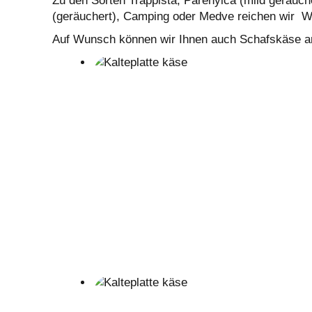
Zu den Sorten Trappista, Parenyica (mild geräuch
(geräuchert), Camping oder Medve reichen wir W
Auf Wunsch können wir Ihnen auch Schafskäse a