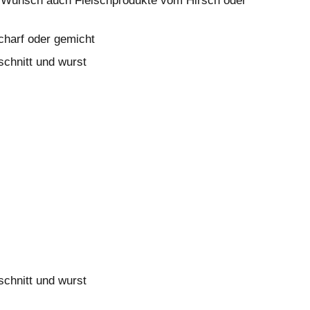
h Wunsch auch Fleischprodukte vom Hirsch oder
scharf oder gemicht