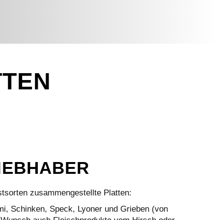
TTEN
IEBHABER
tsorten zusammengestellte Platten:
i, Schinken, Speck, Lyoner und Grieben (von