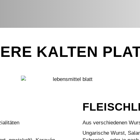
ERE KALTEN PLA
FLEISCHL
alitäten
Aus verschiedenen Wurs
Ungarische Wurst, Salam