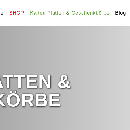
te
SHOP
Kalten Platten & Geschenkkörbe
Blog
ATTEN &
KÖRBE