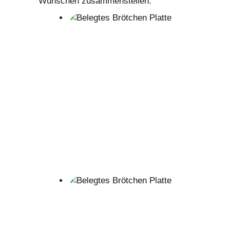
Wünschen zusammenstellen.