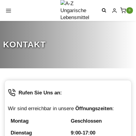
Zum
Inhalt
0
springen
KONTAKT
Rufen Sie Uns an:
Wir sind erreichbar in unsere
Öffnungszeiten
:
Montag
Geschlossen
Dienstag
9:00-17:00