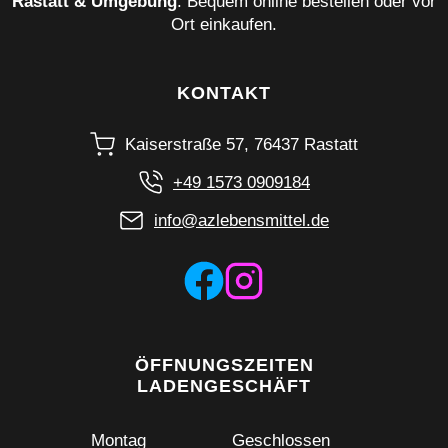
Rastatt & Umgebung
. Bequem online bestellen oder vor
Ort einkaufen.
KONTAKT
Kaiserstraße 57, 76437 Rastatt
+49 1573 0909184
info@azlebensmittel.de
ÖFFNUNGSZEITEN
LADENGESCHÄFT
Montag
Geschlossen