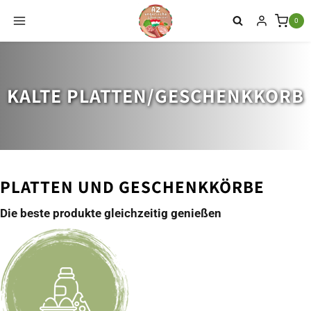
Zum
0
Inhalt
springen
KALTE PLATTEN/GESCHENKKORB
PLATTEN UND GESCHENKKÖRBE
Die beste produkte gleichzeitig genießen