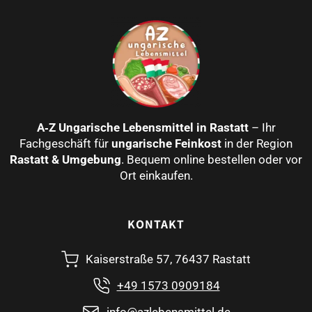
A‑Z Ungarische Lebensmittel in Rastatt
– Ihr
Fachgeschäft für
ungarische Feinkost
in der Region
Rastatt & Umgebung
. Bequem online bestellen oder vor
Ort einkaufen.
KONTAKT
Kaiserstraße 57, 76437 Rastatt
+49 1573 0909184
info@azlebensmittel.de