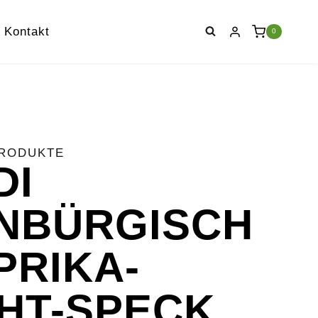
Kontakt
0
PRODUKTE
DI
NBÜRGISCH
PRIKA-
HT-SPECK