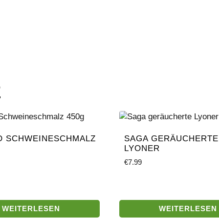
E
O SCHWEINESCHMALZ
SAGA GERÄUCHERTE
LYONER
€
7.99
WEITERLESEN
WEITERLESEN