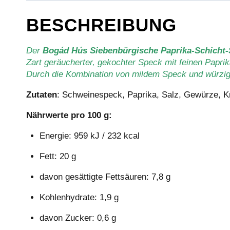
BESCHREIBUNG
Der
Bogád Hús Siebenbürgische Paprika-Schicht
Zart geräucherter, gekochter Speck mit feinen Papri
Durch die Kombination von mildem Speck und würzige
Zutaten
: Schweinespeck, Paprika, Salz, Gewürze, Kn
Nährwerte pro 100 g:
Energie: 959 kJ / 232 kcal
Fett: 20 g
davon gesättigte Fettsäuren: 7,8 g
Kohlenhydrate: 1,9 g
davon Zucker: 0,6 g