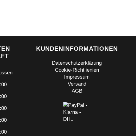
Menge
TEN
KUNDENINFORMATIONEN
ÄFT
Datenschutzerklärung
Cookie-Richtlienien
ossen
Impressum
Versand
:00
AGB
:00
:00
:00
:00