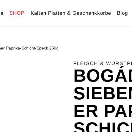
te
SHOP
Kalten Platten & Geschenkkörbe
Blog
her Paprika-Schicht-Speck 250g
FLEISCH & WURST
BOGÁ
SIEBE
ER PA
SCHIC