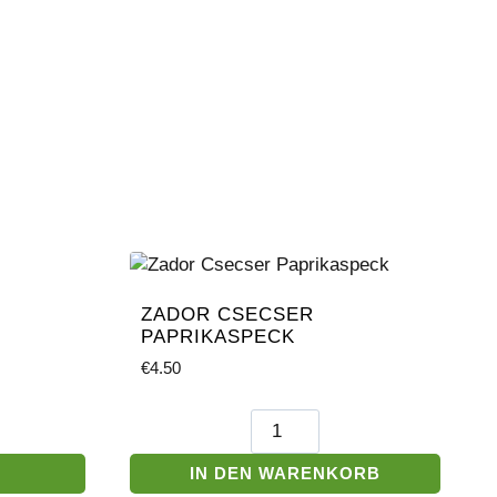
ZADOR CSECSER
PAPRIKASPECK
€
4.50
Zador
Csecser
Paprikaspeck
IN DEN WARENKORB