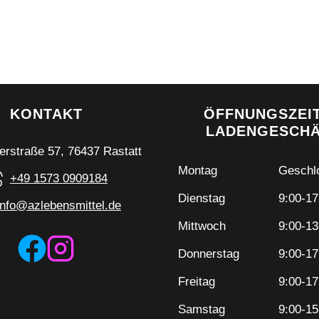
KONTAKT
ÖFFNUNGSZEI
LADENGESCH
erstraße 57, 76437 Rastatt
Montag
Geschl
+49 1573 0909184
Dienstag
9:00-17
info@azlebensmittel.de
Mittwoch
9:00-13
Donnerstag
9:00-17
Freitag
9:00-17
Samstag
9:00-15