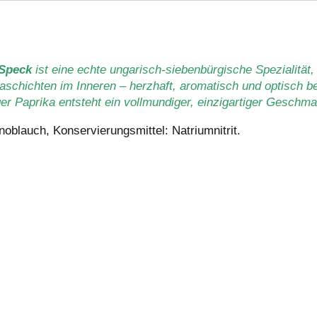
-Speck
ist eine echte ungarisch-siebenbürgische Spezialität, 
kaschichten im Inneren – herzhaft, aromatisch und optisch 
r Paprika entsteht ein vollmundiger, einzigartiger Geschma
oblauch, Konservierungsmittel: Natriumnitrit.