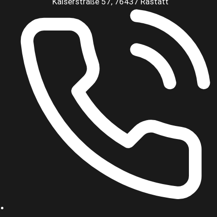
Kaiserstraße 57, 76437 Rastatt