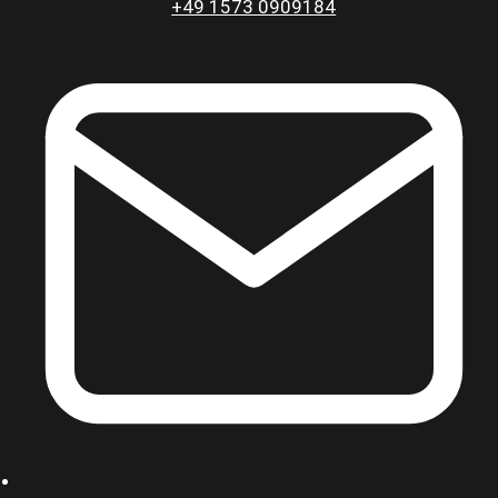
+49 1573 0909184