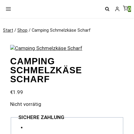
Zum
0
Inhalt
springen
Start
/
Shop
/
Camping Schmelzkäse Scharf
CAMPING
SCHMELZKÄSE
SCHARF
€
1.99
Nicht vorrätig
SICHERE ZAHLUNG