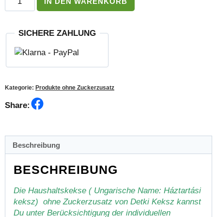
IN DEN WARENKORB
Haushaltkekse
ohne
Zuckerzusatz
SICHERE ZAHLUNG
Menge
Kategorie:
Produkte ohne Zuckerzusatz
Facebook
Share:
Beschreibung
BESCHREIBUNG
Die Haushaltskekse ( Ungarische Name: Háztartási
keksz) ohne Zuckerzusatz von Detki Keksz kannst
Du unter Berücksichtigung der individuellen