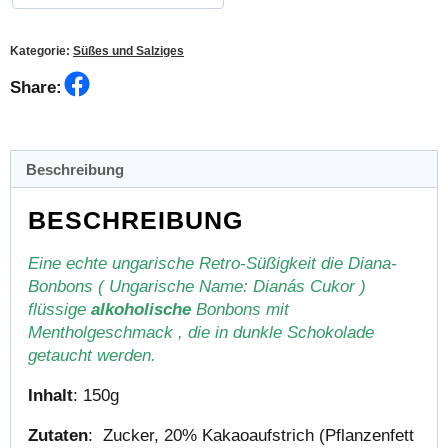
Kategorie:
Süßes und Salziges
Facebook
Share:
Beschreibung
BESCHREIBUNG
Eine echte ungarische Retro-Süßigkeit die Diana-
Bonbons ( Ungarische Name: Dianás Cukor )
flüssige
alkoholische
Bonbons mit
Mentholgeschmack , die in dunkle Schokolade
getaucht werden.
Inhalt
: 150g
Zutaten
: Zucker, 20% Kakaoaufstrich (Pflanzenfett