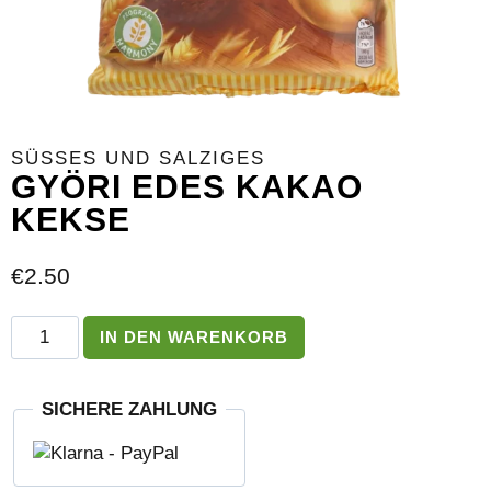
SÜSSES UND SALZIGES
GYÖRI EDES KAKAO
KEKSE
€
2.50
Györi
IN DEN WARENKORB
Edes
Kakao
Kekse
SICHERE ZAHLUNG
Menge