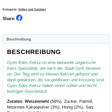
Kategorie:
Süßes und Salziges
Facebook
Share:
Beschreibung
BESCHREIBUNG
Györi Édes Keksz ist eine bekannte ungarische
Keks-Spezialität, die nach der Stadt Győr benannt
ist. Der Teig wird zu kleinen Keksen geformt und
dann gebacken, bis sie goldbraun und knusprig sind.
Györi Édes Keksz haben einen süßen und leicht
buttrigen Geschmack.
Zutaten: Weizenmehl
(58%), Zucker, Palmöl,
fettarmes Kakaopulver (3%), Honig (2%), Salz,