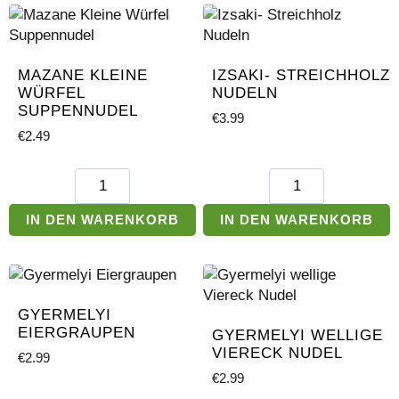
MAZANE KLEINE
IZSAKI- STREICHHOLZ
WÜRFEL
NUDELN
SUPPENNUDEL
€
3.99
€
2.49
Mazane
Izsaki-
Kleine
Streichholz
Würfel
Nudeln
IN DEN WARENKORB
IN DEN WARENKORB
Suppennudel
Menge
Menge
GYERMELYI
EIERGRAUPEN
GYERMELYI WELLIGE
VIERECK NUDEL
€
2.99
€
2.99