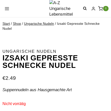
Zum
Inhalt
0
springen
Start
/
Shop
/
Ungarische Nudeln
/
Izsaki Gepresste Schnecke
Nudel
UNGARISCHE NUDELN
IZSAKI GEPRESSTE
SCHNECKE NUDEL
€
2.49
Suppennudeln aus Hausgemachte Art
Nicht vorrätig