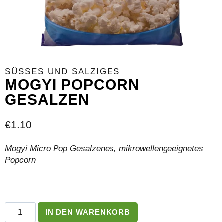
SÜSSES UND SALZIGES
MOGYI POPCORN
GESALZEN
€
1.10
Mogyi Micro Pop Gesalzenes, mikrowellengeeignetes
Popcorn
Mogyi
IN DEN WARENKORB
Popcorn