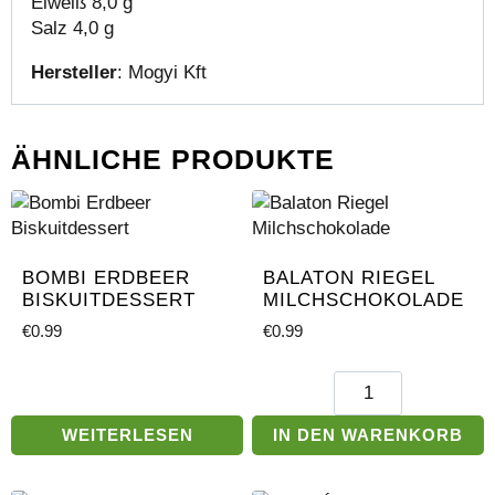
Eiweiß 8,0 g
Salz 4,0 g
Hersteller
: Mogyi Kft
ÄHNLICHE PRODUKTE
BOMBI ERDBEER
BALATON RIEGEL
BISKUITDESSERT
MILCHSCHOKOLADE
€
0.99
€
0.99
Balaton
Riegel
Milchschokolade
WEITERLESEN
IN DEN WARENKORB
Menge