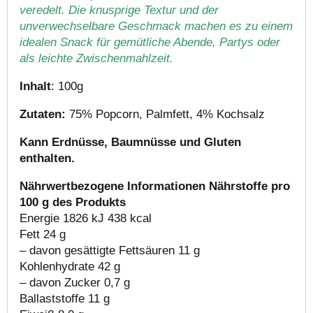
veredelt. Die knusprige Textur und der
unverwechselbare Geschmack machen es zu einem
idealen Snack für gemütliche Abende, Partys oder
als leichte Zwischenmahlzeit.
Inhalt
: 100g
Zutaten:
75% Popcorn, Palmfett, 4% Kochsalz
Kann Erdnüsse, Baumnüsse und Gluten
enthalten.
Nährwertbezogene Informationen Nährstoffe pro
100 g des Produkts
Energie 1826 kJ 438 kcal
Fett 24 g
– davon gesättigte Fettsäuren 11 g
Kohlenhydrate 42 g
– davon Zucker 0,7 g
Ballaststoffe 11 g