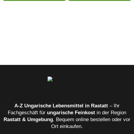
Fruchtgetränk
mit
Süßungsmitteln
1L
Menge
A‑Z Ungarische Lebensmittel in Rastatt
– Ihr
Fachgeschäft für
ungarische Feinkost
in der Region
Rastatt & Umgebung
. Bequem online bestellen oder vor
Ort einkaufen.