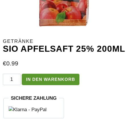
GETRÄNKE
SIO APFELSAFT 25% 200ML
€
0.99
Sio
IN DEN WARENKORB
Apfelsaft
25%
200ml
SICHERE ZAHLUNG
Menge