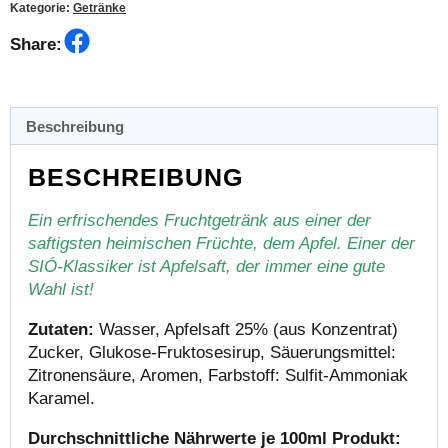
Kategorie:
Getränke
Facebook
Share:
Beschreibung
BESCHREIBUNG
Ein erfrischendes Fruchtgetränk aus einer der
saftigsten heimischen Früchte, dem Apfel. Einer der
SIÓ-Klassiker ist Apfelsaft, der immer eine gute
Wahl ist!
Zutaten:
Wasser, Apfelsaft 25% (aus Konzentrat)
Zucker, Glukose-Fruktosesirup, Säuerungsmittel:
Zitronensäure, Aromen, Farbstoff: Sulfit-Ammoniak
Karamel.
Durchschnittliche N
ährwerte je 100ml Produkt: