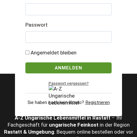
Passwort
Angemeldet bleiben
Passwort vergessen?
Sie haben noch kein Konto?
Registrieren
A‑Z Ungarische Lebensmittel in Rastatt
– Ihr
Fachgeschäft für
ungarische Feinkost
in der Region
Rastatt & Umgebung
. Bequem online bestellen oder vor