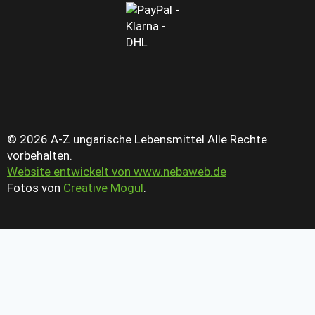
© 2026 A-Z ungarische Lebensmittel Alle Rechte
vorbehalten.
Website entwickelt von www.nebaweb.de
Fotos von
Creative Mogul
.
Startseite
SHOP
Kalten Platten & Geschenkkörbe