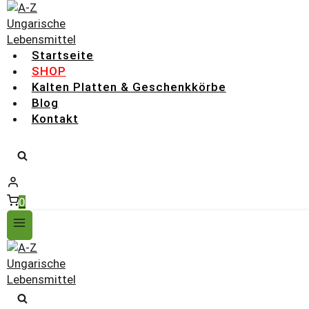
Zum
Inhalt
springen
Startseite
SHOP
Kalten Platten & Geschenkkörbe
Blog
Kontakt
0