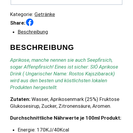
Kategorie:
Getränke
Facebook
Share:
Beschreibung
BESCHREIBUNG
Aprikose, manche nennen sie auch Seepfirsich,
sogar Affenpfirsich! Eines ist sicher: SIÓ Aprikose
Drink ( Ungarischer Name: Rostos Kajszibarack)
wird aus den besten und köstlichsten lokalen
Produkten hergestellt.
Zutaten:
Wasser, Aprikosenmark (25%) Fruktose
Glukosesirup, Zucker, Zitronensäure, Aromen.
Durchschnittliche Nährwerte je 100ml Produkt:
Energie: 170KJ/40Kcal