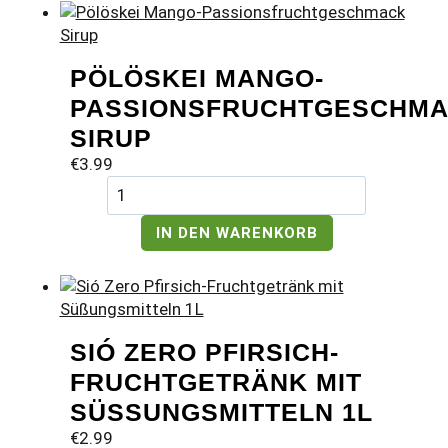
PÖLÖSKEI MANGO-
PASSIONSFRUCHTGESCHM
SIRUP
€
3.99
Pölöskei
Mango-
Passionsfruchtgeschmack
IN DEN WARENKORB
Sirup
Menge
SIÓ ZERO PFIRSICH-
FRUCHTGETRÄNK MIT
SÜSSUNGSMITTELN 1L
€
2.99