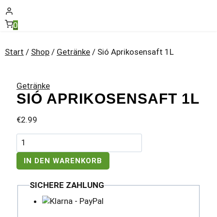
0
Start
/
Shop
/
Getränke
/
Sió Aprikosensaft 1L
Getränke
SIÓ APRIKOSENSAFT 1L
€
2.99
Sió
Aprikosensaft
1L
IN DEN WARENKORB
Menge
SICHERE ZAHLUNG