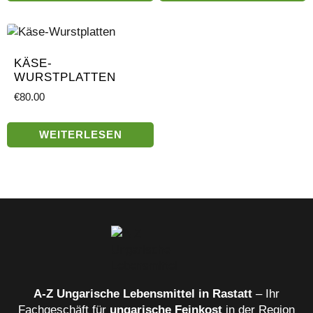
KÄSE-
WURSTPLATTEN
€
80.00
WEITERLESEN
A‑Z Ungarische Lebensmittel in Rastatt
– Ihr
Fachgeschäft für
ungarische Feinkost
in der Region