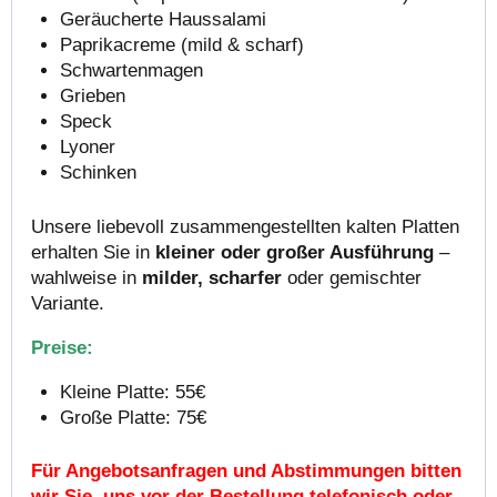
Geräucherte Haussalami
Paprikacreme (mild & scharf)
Schwartenmagen
Grieben
Speck
Lyoner
Schinken
Unsere liebevoll zusammengestellten kalten Platten
erhalten Sie in
kleiner oder großer Ausführung
–
wahlweise in
milder, scharfer
oder gemischter
Variante.
Preise:
Kleine Platte: 55€
Große Platte: 75€
Für Angebotsanfragen und Abstimmungen bitten
wir Sie, uns vor der Bestellung telefonisch oder