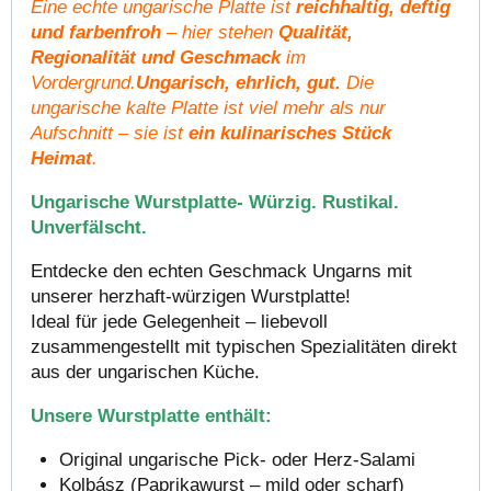
Eine echte ungarische Platte ist
reichhaltig, deftig
und farbenfroh
– hier stehen
Qualität,
Regionalität und Geschmack
im
Vordergrund.
Ungarisch, ehrlich, gut.
Die
ungarische kalte Platte ist viel mehr als nur
Aufschnitt – sie ist
ein kulinarisches Stück
Heimat
.
Ungarische Wurstplatte-
Würzig. Rustikal.
Unverfälscht.
Entdecke den echten Geschmack Ungarns mit
unserer herzhaft-würzigen Wurstplatte!
Ideal für jede Gelegenheit – liebevoll
zusammengestellt mit typischen Spezialitäten direkt
aus der ungarischen Küche.
Unsere Wurstplatte enthält:
Original ungarische Pick- oder Herz-Salami
Kolbász (Paprikawurst – mild oder scharf)