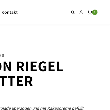
Kontakt
0
S
N RIEGEL
ITTER
kolade überzogen und mit Kakaocreme gefüllt