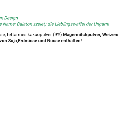
en Design
e Name: Balaton szelet) die Lieblingswaffel der Ungarn!
ose, fettarmes kakaopulver (9%)
Magermilchpulver, Weizen
von Soja,Erdnüsse und Nüsse enthalten!