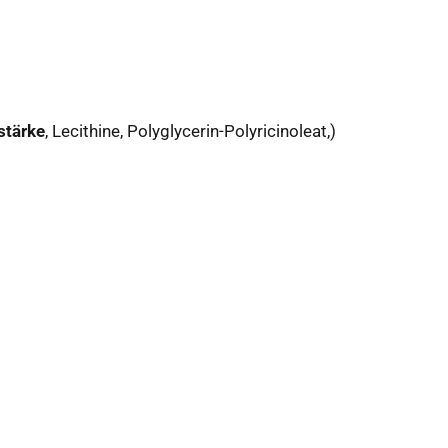
stärke
, Lecithine, Polyglycerin-Polyricinoleat,)