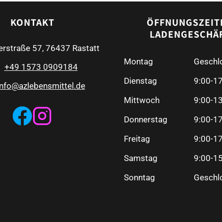
KONTAKT
ÖFFNUNGSZEIT
LADENGESCHÄ
erstraße 57, 76437 Rastatt
Montag
Geschl
+49 1573 0909184
Dienstag
9:00-1
info@azlebensmittel.de
Mittwoch
9:00-1
Donnerstag
9:00-1
Freitag
9:00-1
Samstag
9:00-1
Sonntag
Geschl