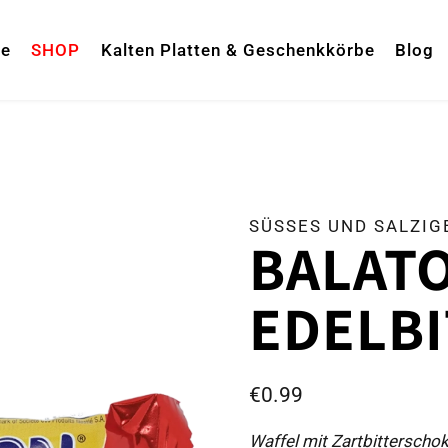
te
SHOP
Kalten Platten & Geschenkkörbe
Blog
SÜSSES UND SALZIGE
BALATO
EDELB
€
0.99
Waffel mit Zartbitterscho