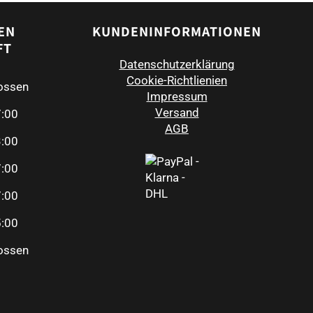
EN
KUNDENINFORMATIONEN
FT
Datenschutzerklärung
Cookie-Richtlienien
ossen
Impressum
Versand
7:00
AGB
3:00
7:00
7:00
5:00
ossen