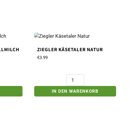
LLMILCH
ZIEGLER KÄSETALER NATUR
€
3.99
Ziegler
Käsetaler
Natur
IN DEN WARENKORB
Menge