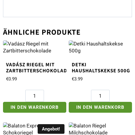
ÄHNLICHE PRODUKTE
VADÁSZ RIEGEL MIT
DETKI
ZARTBITTERSCHOKOLADE
HAUSHALTSKEKSE 500G
€
0.99
€
3.99
Vadász
Detki
Riegel
Haushaltskekse
mit
500g
IN DEN WARENKORB
IN DEN WARENKORB
Zartbitterschokolade
Menge
Menge
Angebot!