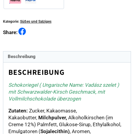
Kategorie:
Süßes und Salziges
Facebook
Share:
Beschreibung
BESCHREIBUNG
Schokoriegel ( Ungarische Name: Vadász szelet )
mit Schwarzwalder-Kirsch Geschmack, mit
Vollmilchschokolade überzogen
Zutaten:
Zucker, Kakaomasse,
Kakaobutter,
Milchpulver,
Alkoholkirschen (im
Creme 12%) Palmfett, Glukose-Sirup, Ethylalkohol,
Emulgatoren (
Sojalecithin)
, Aromen,