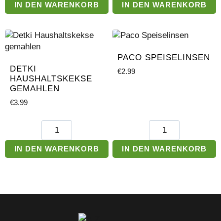
Punsch
Menge
IN DEN WARENKORB
IN DEN WARENKORB
Pudding
Menge
PACO SPEISELINSEN
DETKI
€
2.99
HAUSHALTSKEKSE
GEMAHLEN
€
3.99
Detki
Paco
Haushaltskekse
Speiselinsen
gemahlen
Menge
IN DEN WARENKORB
IN DEN WARENKORB
Menge