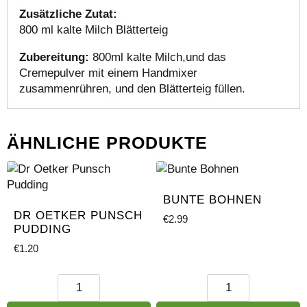
Zusätzliche Zutat:
800 ml kalte Milch Blätterteig
Zubereitung:
800ml kalte Milch,und das
Cremepulver mit einem Handmixer
zusammenrühren, und den Blätterteig füllen.
ÄHNLICHE PRODUKTE
BUNTE BOHNEN
DR OETKER PUNSCH
€
2.99
PUDDING
€
1.20
Dr
Bunte
Oetker
Bohnen