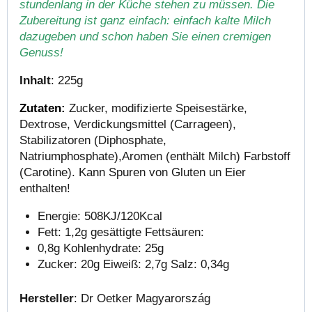
stundenlang in der Küche stehen zu müssen. Die
Zubereitung ist ganz einfach: einfach kalte Milch
dazugeben und schon haben Sie einen cremigen
Genuss!
Inhalt
: 225g
Zutaten:
Zucker, modifizierte Speisestärke,
Dextrose, Verdickungsmittel (Carrageen),
Stabilizatoren (Diphosphate,
Natriumphosphate),Aromen (enthält Milch) Farbstoff
(Carotine). Kann Spuren von Gluten un Eier
enthalten!
Energie: 508KJ/120Kcal
Fett: 1,2g gesättigte Fettsäuren:
0,8g Kohlenhydrate: 25g
Zucker: 20g Eiweiß: 2,7g Salz: 0,34g
Hersteller
: Dr Oetker Magyarország