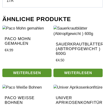
17A
ÄHNLICHE PRODUKTE
PACO MOHN
GEMAHLEN
SAUERKRAUTBLÄTTER
(ABTROPFGEWICHT )
€
4.99
600G
€
4.50
WEITERLESEN
WEITERLESEN
PACO WEISSE B
UNIVER
OHNEN
APRIKOSENKONFITÜR