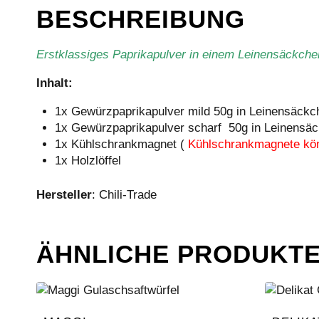
BESCHREIBUNG
Erstklassiges Paprikapulver in einem Leinensäckche
Inhalt:
1x Gewürzpaprikapulver mild 50g in Leinensäckc
1x Gewürzpaprikapulver scharf 50g in Leinensä
1x Kühlschrankmagnet (
Kühlschrankmagnete kön
1x Holzlöffel
Hersteller
: Chili-Trade
ÄHNLICHE PRODUKT