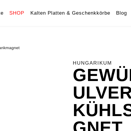
te
SHOP
Kalten Platten & Geschenkkörbe
Blog
rankmagnet
HUNGARIKUM
GEWÜ
ULVER
KÜHL
GNET