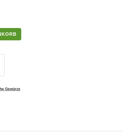
NKORB
he Gewürze