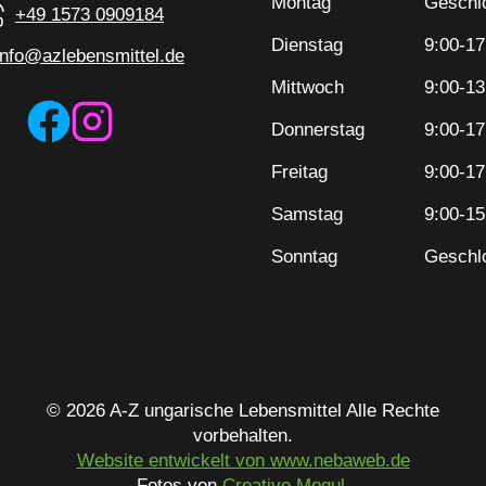
Montag
Geschl
+49 1573 0909184
Dienstag
9:00-17
info@azlebensmittel.de
Mittwoch
9:00-13
Donnerstag
9:00-17
Freitag
9:00-17
Samstag
9:00-15
Sonntag
Geschl
© 2026 A-Z ungarische Lebensmittel Alle Rechte
vorbehalten.
Website entwickelt von www.nebaweb.de
Fotos von
Creative Mogul
.