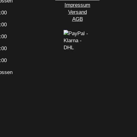
ossen
Impressum
Versand
:00
AGB
:00
:00
:00
:00
ossen