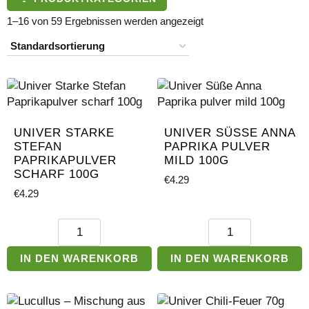
1–16 von 59 Ergebnissen werden angezeigt
UNIVER STARKE
UNIVER SÜSSE ANNA P
STEFAN
APRIKA PULVER M
PAPRIKAPULVER
ILD 100G
SCHARF 100G
€
4.29
€
4.29
Univer
Univer
Starke
Süße
Stefan
Anna
IN DEN WARENKORB
IN DEN WARENKORB
Paprikapulver
Paprika
scharf
pulver
100g
mild