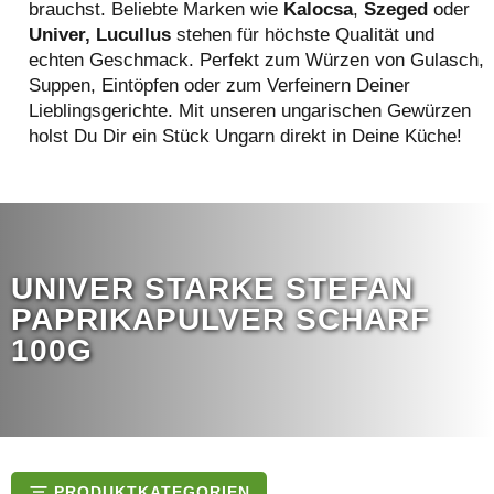
brauchst. Beliebte Marken wie
Kalocsa
,
Szeged
oder
Univer, Lucullus
stehen für höchste Qualität und
echten Geschmack. Perfekt zum Würzen von Gulasch,
Suppen, Eintöpfen oder zum Verfeinern Deiner
Lieblingsgerichte. Mit unseren ungarischen Gewürzen
holst Du Dir ein Stück Ungarn direkt in Deine Küche!
UNIVER STARKE STEFAN
PAPRIKAPULVER SCHARF
100G
PRODUKTKATEGORIEN