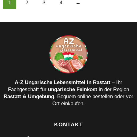
1
2
3
4
→
A‑Z Ungarische Lebensmittel in Rastatt
– Ihr
Fachgeschäft für
ungarische Feinkost
in der Region
Rastatt & Umgebung
. Bequem online bestellen oder vor
Ort einkaufen.
KONTAKT