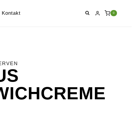
Kontakt
0
ERVEN
US
WICHCREME