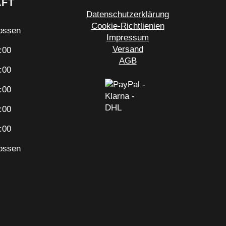
ÄFT
Datenschutzerklärung
Cookie-Richtlienien
ossen
Impressum
Versand
:00
AGB
:00
:00
:00
:00
ossen