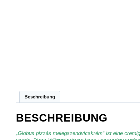
Beschreibung
BESCHREIBUNG
„Globus pizzás melegszendvicskrém“ ist eine cremig