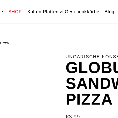
te
SHOP
Kalten Platten & Geschenkkörbe
Blog
Pizza
UNGARISCHE KONS
GLOB
SAND
PIZZA
€
3.99