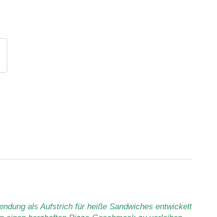
ndung als Aufstrich für heiße Sandwiches entwickelt