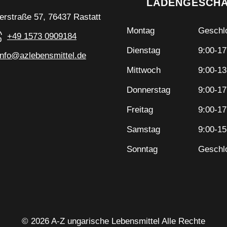
LADENGESCH
erstraße 57, 76437 Rastatt
Montag
Geschl
+49 1573 0909184
Dienstag
9:00-17
info@azlebensmittel.de
Mittwoch
9:00-13
Donnerstag
9:00-17
Freitag
9:00-17
Samstag
9:00-15
Sonntag
Geschl
© 2026 A-Z ungarische Lebensmittel Alle Rechte