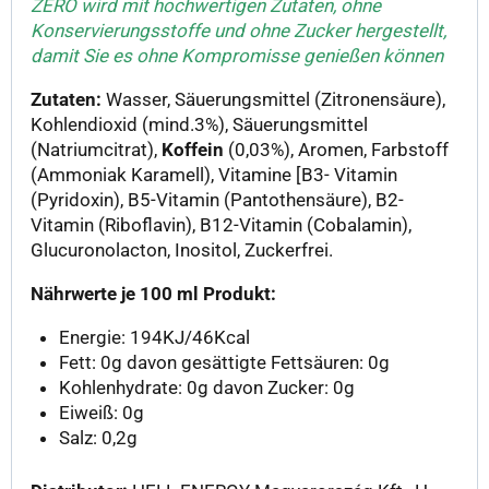
ZERO wird mit hochwertigen Zutaten, ohne
Konservierungsstoffe und ohne Zucker hergestellt,
damit Sie es ohne Kompromisse genießen können
Zutaten:
Wasser, Säuerungsmittel (Zitronensäure),
Kohlendioxid (mind.3%), Säuerungsmittel
(Natriumcitrat),
Koffein
(0,03%), Aromen, Farbstoff
(Ammoniak Karamell), Vitamine [B3- Vitamin
(Pyridoxin), B5-Vitamin (Pantothensäure), B2-
Vitamin (Riboflavin), B12-Vitamin (Cobalamin),
Glucuronolacton, Inositol, Zuckerfrei.
Nährwerte je 100 ml Produkt:
Energie: 194KJ/46Kcal
Fett: 0g davon gesättigte Fettsäuren: 0g
Kohlenhydrate: 0g davon Zucker: 0g
Eiweiß: 0g
Salz: 0,2g