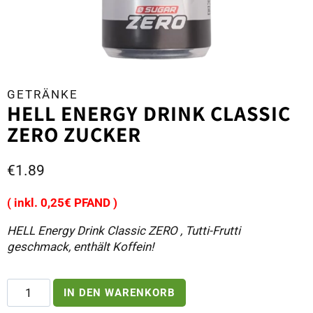
GETRÄNKE
HELL ENERGY DRINK CLASSIC
ZERO ZUCKER
€
1.89
( inkl. 0,25€ PFAND )
HELL Energy Drink Classic ZERO , Tutti-Frutti
geschmack, enthält Koffein!
Hell
IN DEN WARENKORB
Energy