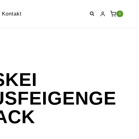
Kontakt
0
SKEI
USFEIGENGE
ACK