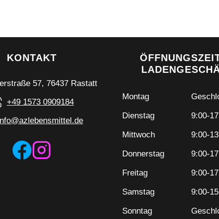
KONTAKT
ÖFFNUNGSZEI
LADENGESCH
erstraße 57, 76437 Rastatt
Montag
Geschl
+49 1573 0909184
Dienstag
9:00-17
info@azlebensmittel.de
Mittwoch
9:00-13
Donnerstag
9:00-17
Freitag
9:00-17
Samstag
9:00-15
Sonntag
Geschl