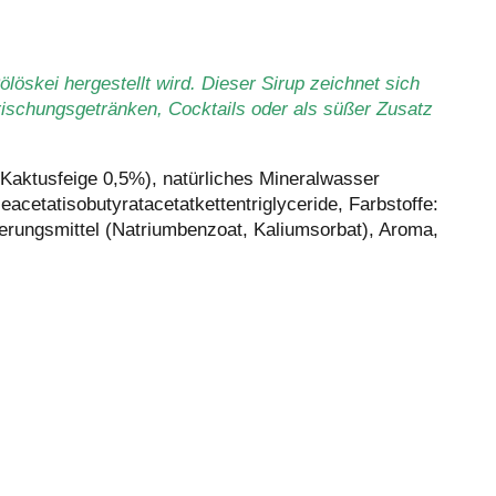
öskei hergestellt wird. Dieser Sirup zeichnet sich
frischungsgetränken, Cocktails oder als süßer Zusatz
 Kaktusfeige 0,5%), natürliches Mineralwasser
acetatisobutyratacetatkettentriglyceride, Farbstoffe:
ierungsmittel (Natriumbenzoat, Kaliumsorbat), Aroma,