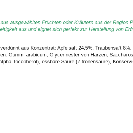
 aus ausgewählten Früchten oder Kräutern aus der Region Pöl
tigkeit aus und eignet sich perfekt zur Herstellung von Er
 verdünnt aus Konzentrat: Apfelsaft 24,5%, Traubensaft 8%,
oren: Gummi arabicum, Glycerinester von Harzen, Saccharose
 Alpha-Tocopherol), essbare Säure (Zitronensäure), Konserv