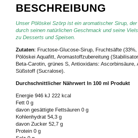
BESCHREIBUNG
Unser Pölöskei Szörp ist ein aromatischer Sirup, der
durch seinen natürlichen Geschmack und seine Vielsei
zu Desserts und Speisen.
Zutaten
: Fructose-Glucose-Sirup, Fruchtsäfte (33%,
Pölöskei Aquafitt, Aromastoffzubereitung (Stabilisat
Beta-Carotin, grünes S, Antioxidans: Ascorbinsäure,
Süßstoff (Sucralose).
Durchschnittlicher Nährwert In 100 ml Produkt
Energie 946 kJ 222 kcal
Fett 0 g
davon gesättigte Fettsäuren 0 g
Kohlenhydrat 54,3 g
davon Zucker 52,7 g
Protein 0 g