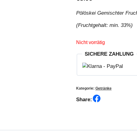
Pölöskei Gemischter Fruc
(Fruchtgehalt: min. 33%)
Nicht vorrätig
SICHERE ZAHLUNG
Kategorie:
Getränke
Facebook
Share: