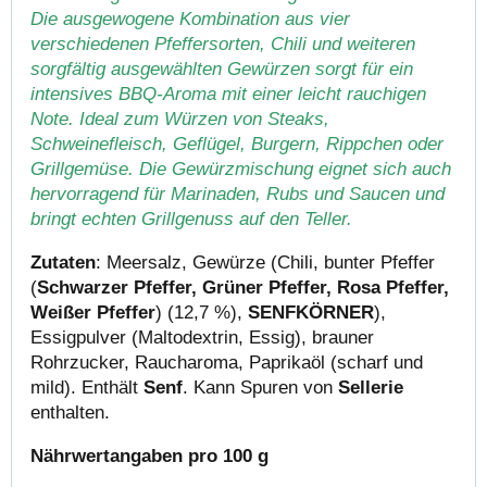
Die ausgewogene Kombination aus vier
verschiedenen Pfeffersorten, Chili und weiteren
sorgfältig ausgewählten Gewürzen sorgt für ein
intensives BBQ-Aroma mit einer leicht rauchigen
Note. Ideal zum Würzen von Steaks,
Schweinefleisch, Geflügel, Burgern, Rippchen oder
Grillgemüse. Die Gewürzmischung eignet sich auch
hervorragend für Marinaden, Rubs und Saucen und
bringt echten Grillgenuss auf den Teller.
Zutaten
: Meersalz, Gewürze (Chili, bunter Pfeffer
(
Schwarzer Pfeffer, Grüner Pfeffer, Rosa Pfeffer,
Weißer Pfeffer
) (12,7 %),
SENFKÖRNER
),
Essigpulver (Maltodextrin, Essig), brauner
Rohrzucker, Raucharoma, Paprikaöl (scharf und
mild). Enthält
Senf
. Kann Spuren von
Sellerie
enthalten.
Nährwertangaben pro 100 g