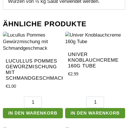
Würzen von ½ kg Salat verwendet werden.
ÄHNLICHE PRODUKTE
UNIVER
KNOBLAUCHCREME
LUCULLUS POMMES
160G TUBE
GEWÜRZMISCHUNG
MIT
€
2.99
SCHMANDGESCHMACK
€
1.00
Lucullus
Univer
Pommes
Knoblauchcreme
Gewürzmischung
160g
IN DEN WARENKORB
IN DEN WARENKORB
mit
Tube
Schmandgeschmack
Menge