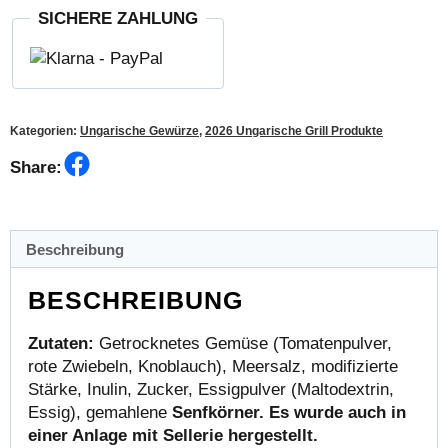
Salatdressing
SICHERE ZAHLUNG
Pulver
12
g
Menge
Kategorien:
Ungarische Gewürze
,
2026 Ungarische Grill Produkte
Facebook
Share:
Beschreibung
BESCHREIBUNG
Zutaten:
Getrocknetes Gemüse (Tomatenpulver,
rote Zwiebeln, Knoblauch), Meersalz, modifizierte
Stärke, Inulin, Zucker, Essigpulver (Maltodextrin,
Essig), gemahlene
Senfkörner. Es wurde auch in
einer Anlage mit Sellerie hergestellt.