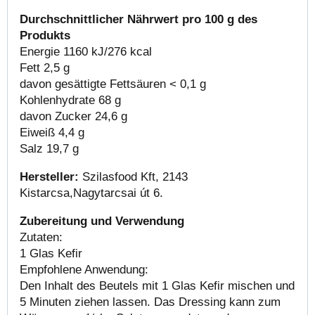
Durchschnittlicher Nährwert pro 100 g des
Produkts
Energie 1160 kJ/276 kcal
Fett 2,5 g
davon gesättigte Fettsäuren < 0,1 g
Kohlenhydrate 68 g
davon Zucker 24,6 g
Eiweiß 4,4 g
Salz 19,7 g
Hersteller:
Szilasfood Kft,
2143
Kistarcsa,
Nagytarcsai út 6.
Zubereitung und Verwendung
Zutaten:
1 Glas Kefir
Empfohlene Anwendung:
Den Inhalt des Beutels mit 1 Glas Kefir mischen und
5 Minuten ziehen lassen. Das Dressing kann zum