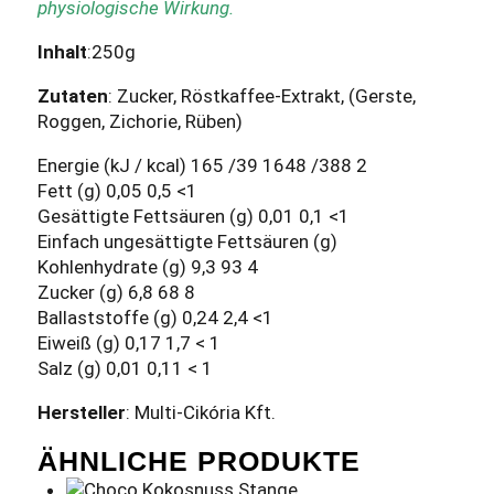
physiologische Wirkung.
Inhalt
:250g
Zutaten
: Zucker, Röstkaffee-Extrakt, (Gerste,
Roggen, Zichorie, Rüben)
Energie (kJ / kcal) 165 /39 1648 /388 2
Fett (g) 0,05 0,5 <1
Gesättigte Fettsäuren (g) 0,01 0,1 <1
Einfach ungesättigte Fettsäuren (g)
Kohlenhydrate (g) 9,3 93 4
Zucker (g) 6,8 68 8
Ballaststoffe (g) 0,24 2,4 <1
Eiweiß (g) 0,17 1,7 < 1
Salz (g) 0,01 0,11 < 1
Hersteller
: Multi-Cikória Kft.
ÄHNLICHE PRODUKTE