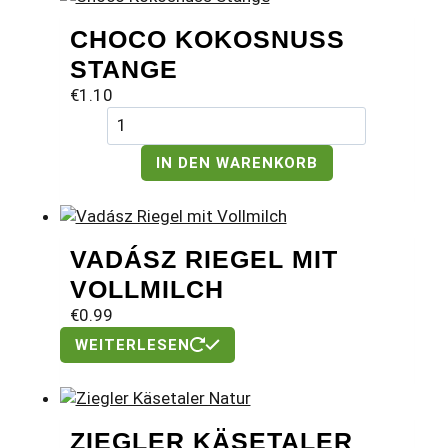
CHOCO KOKOSNUSS
STANGE
€
1.10
Choco
Kokosnuss
Stange
IN DEN WARENKORB
Menge
VADÁSZ RIEGEL MIT
VOLLMILCH
€
0.99
WEITERLESEN
ZIEGLER KÄSETALER