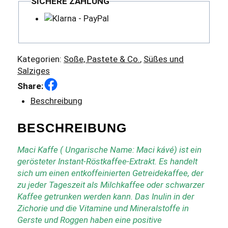
SICHERE ZAHLUNG
Kategorien:
Soße, Pastete & Co.
,
Süßes und
Salziges
Facebook
Share:
Beschreibung
BESCHREIBUNG
Maci Kaffe ( Ungarische Name: Maci kávé) ist ein
gerösteter Instant-Röstkaffee-Extrakt. Es handelt
sich um einen entkoffeinierten Getreidekaffee, der
zu jeder Tageszeit als Milchkaffee oder schwarzer
Kaffee getrunken werden kann. Das Inulin in der
Zichorie und die Vitamine und Mineralstoffe in
Gerste und Roggen haben eine positive