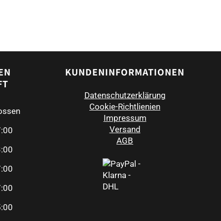
EN
KUNDENINFORMATIONEN
FT
Datenschutzerklärung
Cookie-Richtlienien
ossen
Impressum
Versand
7:00
AGB
3:00
7:00
7:00
5:00