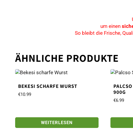
um einen
sich
So bleibt die Frische, Qu
ÄHNLICHE PRODUKTE
BEKESI SCHARFE WURST
PALCSO
900G
€
10.99
€
6.99
WEITERLESEN