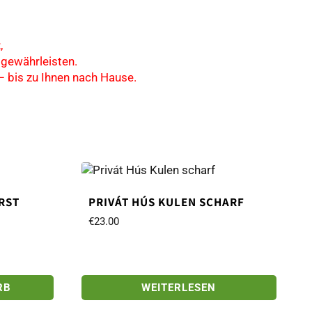
t
,
gewährleisten.
– bis zu Ihnen nach Hause.
RST
PRIVÁT HÚS KULEN SCHARF
€
23.00
RB
WEITERLESEN