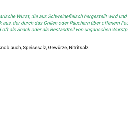
ngarische Wurst, die aus Schweinefleisch hergestellt wird und
aus, der durch das Grillen oder Räuchern über offenem Feue
d oft als Snack oder als Bestandteil von ungarischen Wurstp
oblauch, Speisesalz, Gewürze, Nitritsalz.