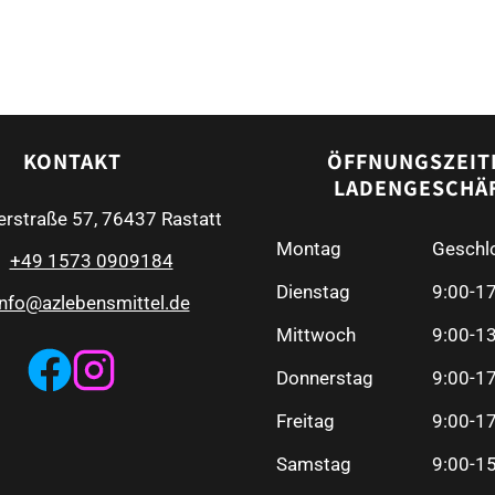
KONTAKT
ÖFFNUNGSZEIT
LADENGESCHÄ
erstraße 57, 76437 Rastatt
Montag
Geschl
+49 1573 0909184
Dienstag
9:00-1
info@azlebensmittel.de
Mittwoch
9:00-1
Donnerstag
9:00-1
Freitag
9:00-1
Samstag
9:00-1