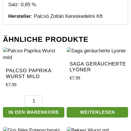
Salz: 0,65 %.
Hersteller
: Palcsó Zoltán Kereskedelmi Kft
ÄHNLICHE PRODUKTE
SAGA GERÄUCHERTE
LYONER
PALCSO PAPRIKA
WURST MILD
€
7.99
€
7.99
Palcso
Paprika
Wurst
IN DEN WARENKORB
WEITERLESEN
mild
Menge