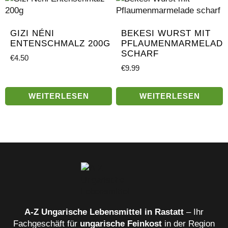
GIZI NÉNI
BEKESI WURST MIT
ENTENSCHMALZ 200G
PFLAUMENMARMELAD
SCHARF
€
4.50
€
9.99
WEITERLESEN
WEITERLESEN
A‑Z Ungarische Lebensmittel in Rastatt
– Ihr
Fachgeschäft für
ungarische Feinkost
in der Region