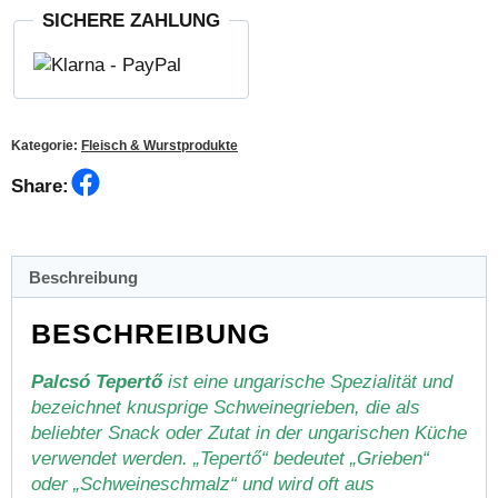
Knoblauch
SICHERE ZAHLUNG
Menge
Kategorie:
Fleisch & Wurstprodukte
Facebook
Share:
Beschreibung
BESCHREIBUNG
Palcsó Tepertő
ist eine ungarische Spezialität und
bezeichnet knusprige Schweinegrieben, die als
beliebter Snack oder Zutat in der ungarischen Küche
verwendet werden. „Tepertő“ bedeutet „Grieben“
oder „Schweineschmalz“ und wird oft aus