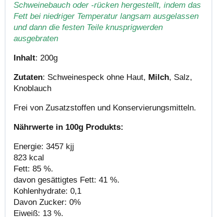
Schweinebauch oder -rücken hergestellt, indem das
Fett bei niedriger Temperatur langsam ausgelassen
und dann die festen Teile knusprigwerden
ausgebraten
Inhalt
: 200g
Zutaten
: Schweinespeck ohne Haut,
Milch
, Salz,
Knoblauch
Frei von Zusatzstoffen und Konservierungsmitteln.
Nährwerte in 100g Produkts:
Energie: 3457 kjj
823 kcal
Fett: 85 %.
davon gesättigtes Fett: 41 %.
Kohlenhydrate: 0,1
Davon Zucker: 0%
Eiweiß: 13 %.