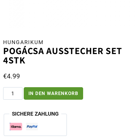
HUNGARIKUM
POGÁCSA AUSSTECHER SET
4STK
€
4.99
Pogácsa
IN DEN WARENKORB
Ausstecher
Set
4stk
SICHERE ZAHLUNG
Menge