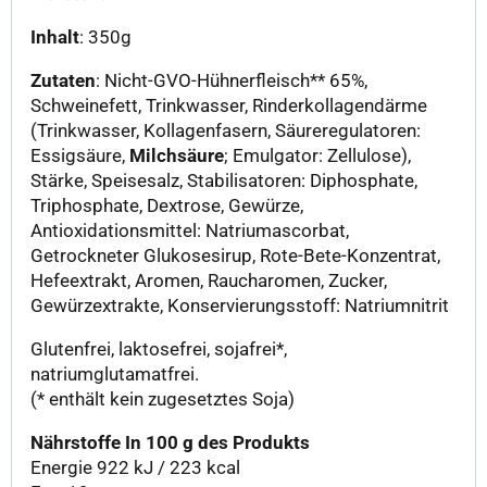
Inhalt
: 350g
Zutaten
: Nicht-GVO-Hühnerfleisch** 65%,
Schweinefett, Trinkwasser, Rinderkollagendärme
(Trinkwasser, Kollagenfasern, Säureregulatoren:
Essigsäure,
Milchsäure
; Emulgator: Zellulose),
Stärke, Speisesalz, Stabilisatoren: Diphosphate,
Triphosphate, Dextrose, Gewürze,
Antioxidationsmittel: Natriumascorbat,
Getrockneter Glukosesirup, Rote-Bete-Konzentrat,
Hefeextrakt, Aromen, Raucharomen, Zucker,
Gewürzextrakte, Konservierungsstoff: Natriumnitrit
Glutenfrei, laktosefrei, sojafrei*,
natriumglutamatfrei.
(* enthält kein zugesetztes Soja)
Nährstoffe In 100 g des Produkts
Energie 922 kJ / 223 kcal