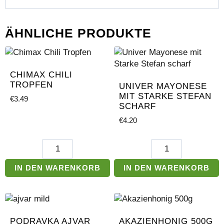
ÄHNLICHE PRODUKTE
CHIMAX CHILI
TROPFEN
UNIVER MAYONESE
MIT STARKE STEFAN
€
3.49
SCHARF
€
4.20
Chimax
Univer
Chili
Mayonese
Tropfen
mit
IN DEN WARENKORB
IN DEN WARENKORB
Menge
Starke
Stefan
scharf
Menge
PODRAVKA AJVAR
AKAZIENHONIG 500G