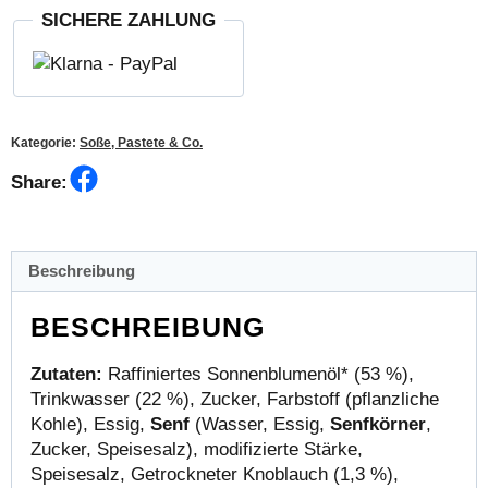
SICHERE ZAHLUNG
Kategorie:
Soße, Pastete & Co.
Facebook
Share:
Beschreibung
BESCHREIBUNG
Zutaten:
Raffiniertes Sonnenblumenöl* (53 %),
Trinkwasser (22 %), Zucker, Farbstoff (pflanzliche
Kohle), Essig,
Senf
(Wasser, Essig,
Senfkörner
,
Zucker, Speisesalz), modifizierte Stärke,
Speisesalz, Getrockneter Knoblauch (1,3 %),