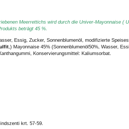
iebenen Meerrettichs wird durch die Univer-Mayonnaise ( 
rodukts beträgt 45 %.
ser, Essig, Zucker, Sonnenblumenöl, modifizierte Speisest
lfit
,) Mayonnaise 45% (Sonnenblumenöl50%, Wasser, Essi
 Xanthangummi, Konservierungsmittel: Kaliumsorbat.
ndszenti krt. 57-59.