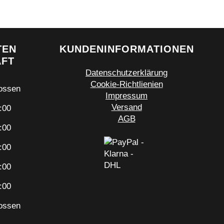
TEN
KUNDENINFORMATIONEN
ÄFT
Datenschutzerklärung
Cookie-Richtlienien
ossen
Impressum
Versand
:00
AGB
:00
:00
:00
:00
ossen