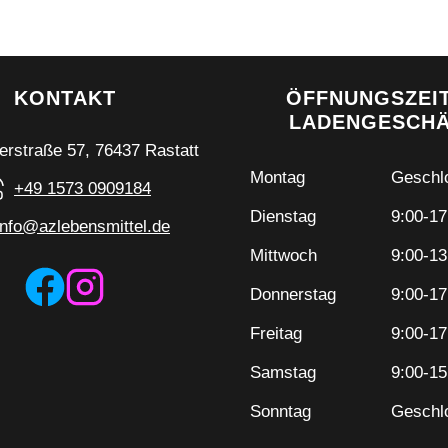
KONTAKT
ÖFFNUNGSZEI
LADENGESCH
erstraße 57, 76437 Rastatt
Montag
Geschl
+49 1573 0909184
Dienstag
9:00-17
info@azlebensmittel.de
Mittwoch
9:00-13
Donnerstag
9:00-17
Freitag
9:00-17
Samstag
9:00-15
Sonntag
Geschl