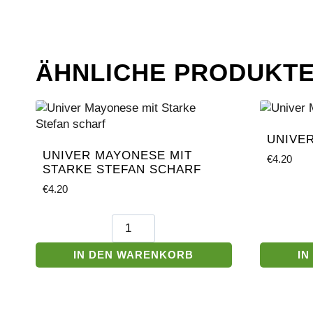
ÄHNLICHE PRODUKT
UNIVE
UNIVER MAYONESE MIT
€
4.20
STARKE STEFAN SCHARF
€
4.20
Univer
Mayonese
mit
IN DEN WARENKORB
IN
Starke
Stefan
scharf