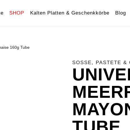
te
SHOP
Kalten Platten & Geschenkkörbe
Blog
naise 160g Tube
SOSSE, PASTETE & 
UNIVE
MEERR
MAYON
TUBE