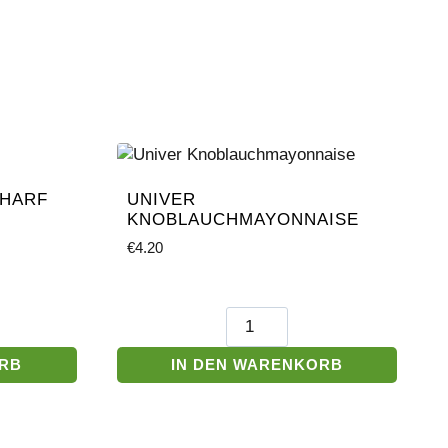
CHARF
UNIVER
KNOBLAUCHMAYONNAISE
€
4.20
Univer
Knoblauchmayonnaise
Menge
ORB
IN DEN WARENKORB