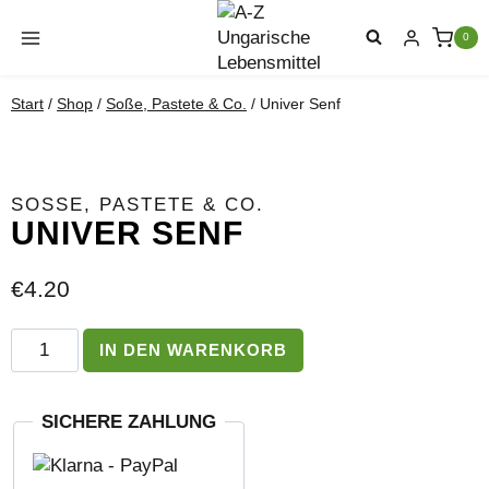
Zum
Inhalt
0
springen
Start
/
Shop
/
Soße, Pastete & Co.
/
Univer Senf
SOSSE, PASTETE & CO.
UNIVER SENF
€
4.20
Univer
IN DEN WARENKORB
Senf
Menge
SICHERE ZAHLUNG