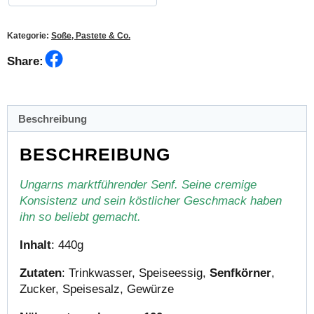
Kategorie:
Soße, Pastete & Co.
Facebook
Share:
Beschreibung
BESCHREIBUNG
Ungarns marktführender Senf. Seine cremige
Konsistenz und sein köstlicher Geschmack haben
ihn so beliebt gemacht.
Inhalt
: 440g
Zutaten
: Trinkwasser, Speiseessig,
Senfkörner
,
Zucker, Speisesalz, Gewürze