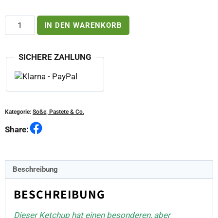
Univer
IN DEN WARENKORB
Ketchup
mit
Starke
SICHERE ZAHLUNG
Stefan
scharf
Menge
Kategorie:
Soße, Pastete & Co.
Facebook
Share:
Beschreibung
BESCHREIBUNG
Dieser Ketchup hat einen besonderen, aber