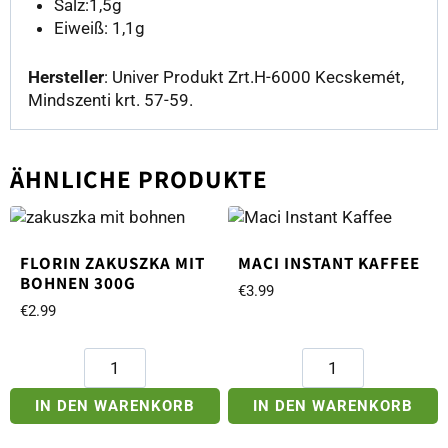
Salz:1,5g
Eiweiß: 1,1g
Hersteller
: Univer Produkt Zrt.H-6000 Kecskemét,
Mindszenti krt. 57-59.
ÄHNLICHE PRODUKTE
FLORIN ZAKUSZKA MIT
MACI INSTANT KAFFEE
BOHNEN 300G
€
3.99
€
2.99
Florin
Maci
Zakuszka
Instant
mit
Kaffee
IN DEN WARENKORB
IN DEN WARENKORB
Bohnen
Menge