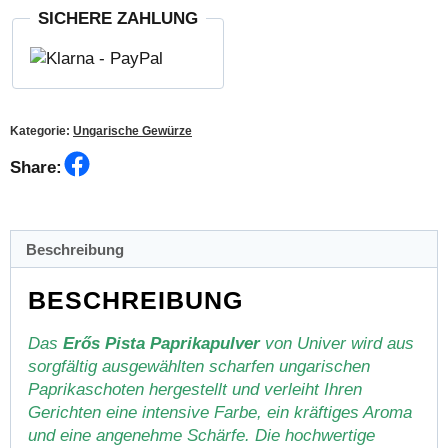
Paprikapulver
SICHERE ZAHLUNG
scharf
100g
Menge
Kategorie:
Ungarische Gewürze
Facebook
Share:
Beschreibung
BESCHREIBUNG
Das
Erős Pista Paprikapulver
von Univer wird aus
sorgfältig ausgewählten scharfen ungarischen
Paprikaschoten hergestellt und verleiht Ihren
Gerichten eine intensive Farbe, ein kräftiges Aroma
und eine angenehme Schärfe. Die hochwertige