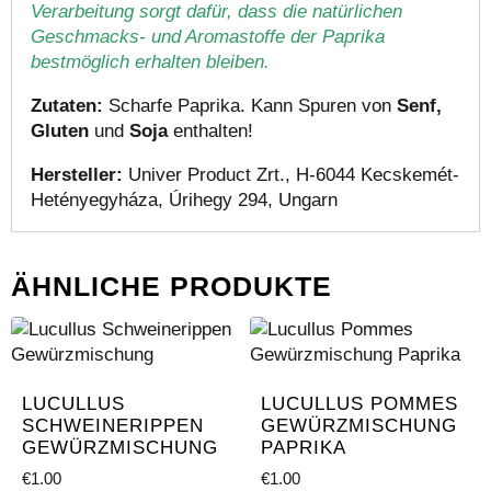
Verarbeitung sorgt dafür, dass die natürlichen
Geschmacks- und Aromastoffe der Paprika
bestmöglich erhalten bleiben.
Zutaten:
Scharfe Paprika. Kann Spuren von
Senf,
Gluten
und
Soja
enthalten!
Hersteller:
Univer Product Zrt., H-6044 Kecskemét-
Hetényegyháza, Úrihegy 294, Ungarn
ÄHNLICHE PRODUKTE
LUCULLUS
LUCULLUS POMMES
SCHWEINERIPPEN
GEWÜRZMISCHUNG
GEWÜRZMISCHUNG
PAPRIKA
€
1.00
€
1.00