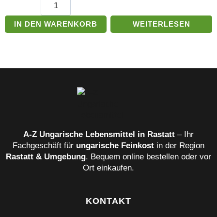
Toalmasi
milde
Wurst
IN DEN WARENKORB
WEITERLESEN
Menge
A‑Z Ungarische Lebensmittel in Rastatt
– Ihr
Fachgeschäft für
ungarische Feinkost
in der Region
Rastatt & Umgebung
. Bequem online bestellen oder vor
Ort einkaufen.
KONTAKT