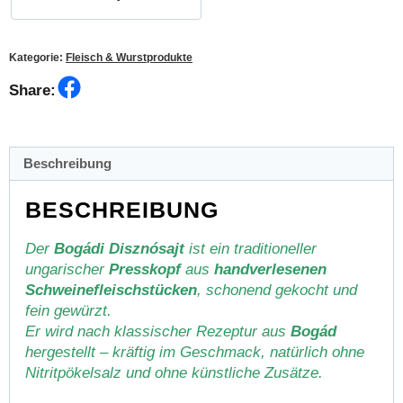
Kategorie:
Fleisch & Wurstprodukte
Facebook
Share:
Beschreibung
BESCHREIBUNG
Der
Bogádi Disznósajt
ist ein traditioneller
ungarischer
Presskopf
aus
handverlesenen
Schweinefleischstücken
, schonend gekocht und
fein gewürzt.
Er wird nach klassischer Rezeptur aus
Bogád
hergestellt – kräftig im Geschmack, natürlich ohne
Nitritpökelsalz und ohne künstliche Zusätze.