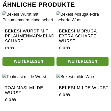
ÄHNLICHE PRODUKTE
BEKESI WURST MIT
BEKESI MORUGA
PFLAUMENMARMELADE
EXTRA SCHARFE
SCHARF
WURST
€
9.99
€
10.99
WEITERLESEN
WEITERLESEN
TOALMASI MILDE
BEKESI MILDE WURST
WURST
€
10.99
€
10.99