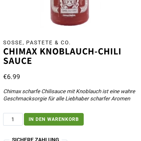
SOSSE, PASTETE & CO.
CHIMAX KNOBLAUCH-CHILI
SAUCE
€
6.99
Chimax scharfe Chilisauce mit Knoblauch ist eine wahre
Geschmacksorgie für alle Liebhaber scharfer Aromen
Chimax
IN DEN WARENKORB
Knoblauch-
Chili
Sauce
SICHERE ZAHLUNG