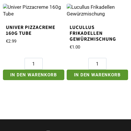
Tube
Menge
UNIVER PIZZACREME
LUCULLUS
160G TUBE
FRIKADELLEN
GEWÜRZMISCHUNG
€
2.99
€
1.00
Univer
Lucullus
Pizzacreme
Frikadellen
160g
Gewürzmischung
IN DEN WARENKORB
IN DEN WARENKORB
Tube
Menge
Menge