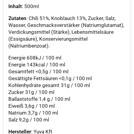
Inhalt
: 500ml
Zutaten
: Chili 51%, Knoblauch 13%, Zucker, Salz,
Wasser, Geschmacksverstärker (Natriumglutamat),
Verdickungsmittel (Stärke), Lebensmittelsäure
(Essigsäure), Konservierungsmittel
(Natriumbenzoat).
Energie 608kJ / 100 ml
Energie 143kcal / 100 ml
Gesamtfett <0,5g / 100 ml
Gesättigte Fettsäuren <0,1g / 100 ml
Kohlenhydrate gesamt 31g / 100 ml
Zucker 31g / 100 ml
Ballaststoffe 1,4 g / 100 ml
Eiweiß 3,6g / 100 ml
Natrium 3,7g / 100 ml
Salz 9,2g / 100 ml
Hersteller
: Yuva Kft