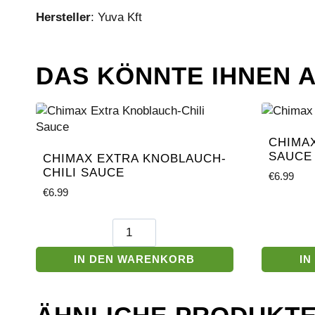
Hersteller
: Yuva Kft
DAS KÖNNTE IHNEN 
CHIMA
SAUCE
CHIMAX EXTRA KNOBLAUCH-
CHILI SAUCE
€
6.99
€
6.99
Chimax
Extra
Knoblauch-
IN DEN WARENKORB
IN
Chili
Sauce
Menge