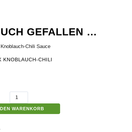
AUCH GEFALLEN …
X KNOBLAUCH-CHILI
Chimax
Knoblauch-
Chili
 DEN WARENKORB
Sauce
Menge