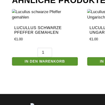
ÄHNLICHE PRODUKT
LUCULLUS SCHWARZE
LUCUL
PFEFFER GEMAHLEN
UNGAR
€
1.00
€
1.00
Lucullus
schwarze
Pfeffer
IN DEN WARENKORB
IN
gemahlen
Menge