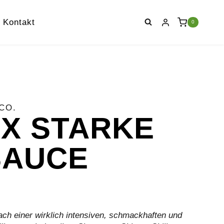
Kontakt
0
CO.
X STARKE
SAUCE
ch einer wirklich intensiven, schmackhaften und