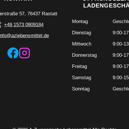
LADENGESCH
erstraße 57, 76437 Rastatt
Montag
Geschl
+49 1573 0909184
Dienstag
9:00-17
info@azlebensmittel.de
Mittwoch
9:00-13
Donnerstag
9:00-17
Freitag
9:00-17
Samstag
9:00-15
Sonntag
Geschl