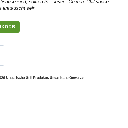
ilisauce sind, sollten Sie unsere Chimax Chilisauce
t enttäuscht sein
NKORB
026 Ungarische Grill Produkte
,
Ungarische Gewürze