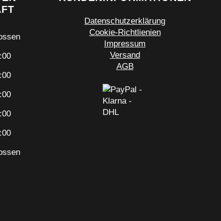
ÄFT
Datenschutzerklärung
Cookie-Richtlienien
ossen
Impressum
Versand
:00
AGB
:00
:00
:00
:00
ossen