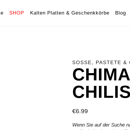
te
SHOP
Kalten Platten & Geschenkkörbe
Blog
SOSSE, PASTETE & 
CHIMA
CHILI
€
6.99
Wenn Sie auf der Suche na