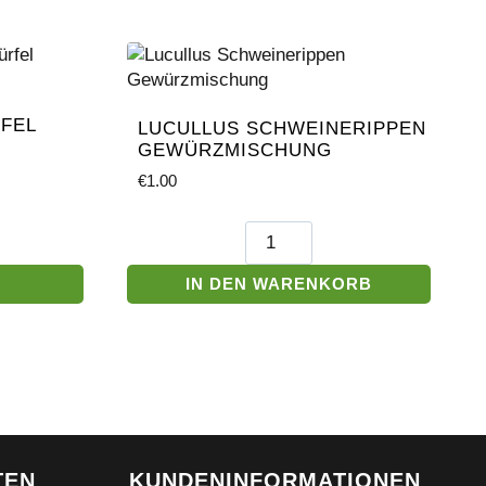
FEL
LUCULLUS SCHWEINERIPPEN
GEWÜRZMISCHUNG
€
1.00
Lucullus
Schweinerippen
Gewürzmischung
IN DEN WARENKORB
Menge
TEN
KUNDENINFORMATIONEN