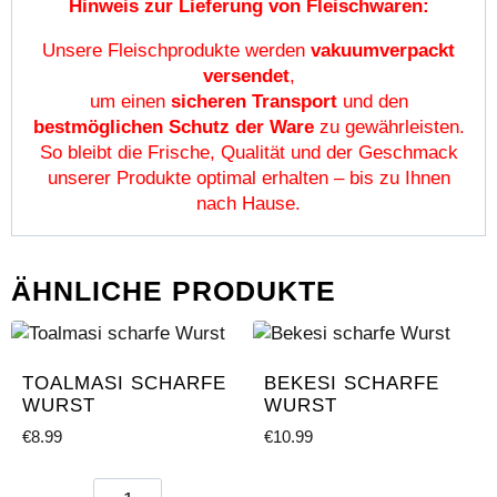
Hinweis zur Lieferung von Fleischwaren:
Unsere Fleischprodukte werden
vakuumverpackt
versendet
,
um einen
sicheren Transport
und den
bestmöglichen Schutz der Ware
zu gewährleisten.
So bleibt die Frische, Qualität und der Geschmack
unserer Produkte optimal erhalten – bis zu Ihnen
nach Hause.
ÄHNLICHE PRODUKTE
TOALMASI SCHARFE
BEKESI SCHARFE
WURST
WURST
€
8.99
€
10.99
Toalmasi