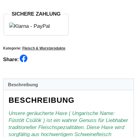
Schweine
Haxe
SICHERE ZAHLUNG
Menge
Kategorie:
Fleisch & Wurstprodukte
Facebook
Share:
Beschreibung
BESCHREIBUNG
Unsere geräucherte Haxe ( Ungarische Name:
Füstölt Csülök ) ist ein wahrer Genuss für Liebhaber
traditioneller Fleischspezialitäten. Diese Haxe wird
sorgfältig aus hochwertigem Schweinefleisch