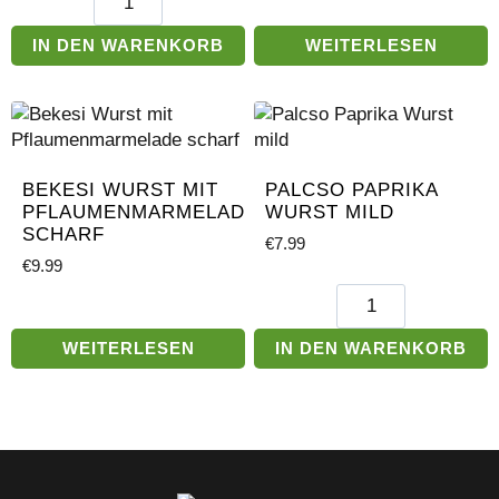
scharfe
Wurst
IN DEN WARENKORB
WEITERLESEN
Menge
BEKESI WURST MIT
PALCSO PAPRIKA
PFLAUMENMARMELADE
WURST MILD
SCHARF
€
7.99
€
9.99
Palcso
Paprika
Wurst
WEITERLESEN
IN DEN WARENKORB
mild
Menge