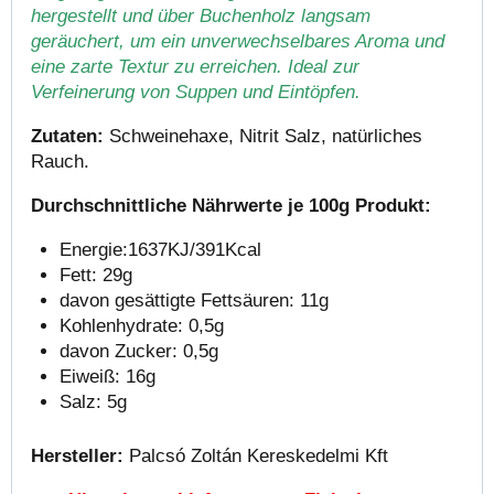
hergestellt und über Buchenholz langsam
geräuchert, um ein unverwechselbares Aroma und
eine zarte Textur zu erreichen. Ideal zur
Verfeinerung von Suppen und Eintöpfen.
Zutaten:
Schweinehaxe, Nitrit Salz, natürliches
Rauch.
Durchschnittliche Nährwerte je 100g Produkt:
Energie:1637KJ/391Kcal
Fett: 29g
davon gesättigte Fettsäuren: 11g
Kohlenhydrate: 0,5g
davon Zucker: 0,5g
Eiweiß: 16g
Salz: 5g
Hersteller:
Palcsó Zoltán Kereskedelmi Kft