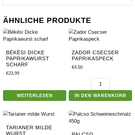
ÄHNLICHE PRODUKTE
BÉKÉSI DICKE
ZADOR CSECSER
PAPRIKAWURST
PAPRIKASPECK
SCHARF
€
4.50
€
23.99
Zador
Csecser
Paprikaspeck
WEITERLESEN
IN DEN WARENKORB
Menge
TARIANER MILDE
WURST
PALCSO