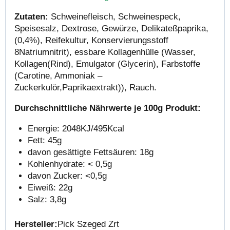
Zutaten:
Schweinefleisch, Schweinespeck,
Speisesalz, Dextrose, Gewürze, Delikateßpaprika,
(0,4%), Reifekultur, Konservierungsstoff
8Natriumnitrit), essbare Kollagenhülle (Wasser,
Kollagen(Rind), Emulgator (Glycerin), Farbstoffe
(Carotine, Ammoniak –
Zuckerkulör,Paprikaextrakt)), Rauch.
Durchschnittliche Nährwerte je 100g Produkt:
Energie: 2048KJ/495Kcal
Fett: 45g
davon gesättigte Fettsäuren: 18g
Kohlenhydrate: < 0,5g
davon Zucker: <0,5g
Eiweiß: 22g
Salz: 3,8g
Hersteller:
Pick Szeged Zrt