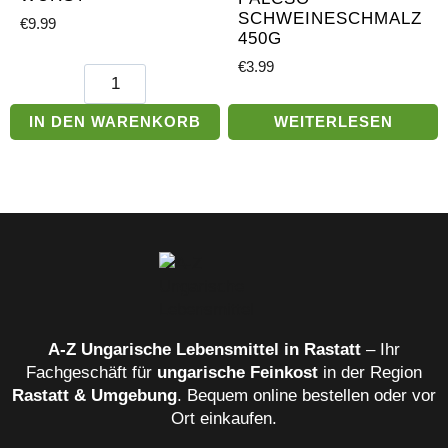
SCHWEINESCHMALZ
€
9.99
450G
€
3.99
Tarianer
milde
Wurst
IN DEN WARENKORB
WEITERLESEN
Menge
A‑Z Ungarische Lebensmittel in Rastatt
– Ihr
Fachgeschäft für
ungarische Feinkost
in der Region
Rastatt & Umgebung
. Bequem online bestellen oder vor
Ort einkaufen.