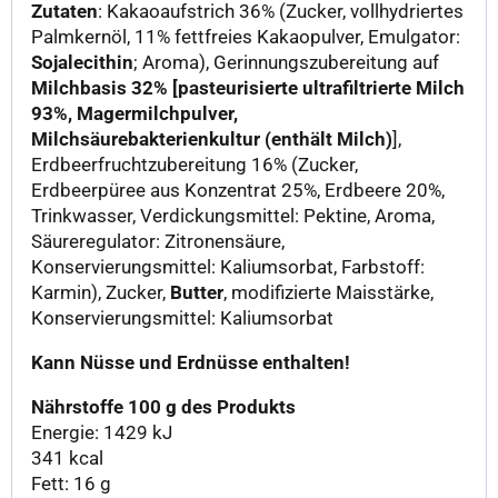
Zutaten
: Kakaoaufstrich 36% (Zucker, vollhydriertes
Palmkernöl, 11% fettfreies Kakaopulver, Emulgator:
Sojalecithin
; Aroma), Gerinnungszubereitung auf
Milchbasis 32% [pasteurisierte ultrafiltrierte Milch
93%, Magermilchpulver,
Milchsäurebakterienkultur (enthält Milch)
],
Erdbeerfruchtzubereitung 16% (Zucker,
Erdbeerpüree aus Konzentrat 25%, Erdbeere 20%,
Trinkwasser, Verdickungsmittel: Pektine, Aroma,
Säureregulator: Zitronensäure,
Konservierungsmittel: Kaliumsorbat, Farbstoff:
Karmin), Zucker,
Butter
, modifizierte Maisstärke,
Konservierungsmittel: Kaliumsorbat
Kann Nüsse und Erdnüsse enthalten!
Nährstoffe 100 g des Produkts
Energie: 1429 kJ
341 kcal
Fett: 16 g