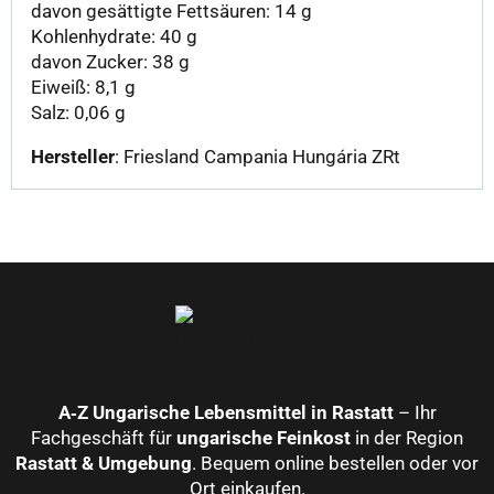
davon gesättigte Fettsäuren: 14 g
Kohlenhydrate: 40 g
davon Zucker: 38 g
Eiweiß: 8,1 g
Salz: 0,06 g
Hersteller
: Friesland Campania Hungária ZRt
A‑Z Ungarische Lebensmittel in Rastatt
– Ihr
Fachgeschäft für
ungarische Feinkost
in der Region
Rastatt & Umgebung
. Bequem online bestellen oder vor
Ort einkaufen.