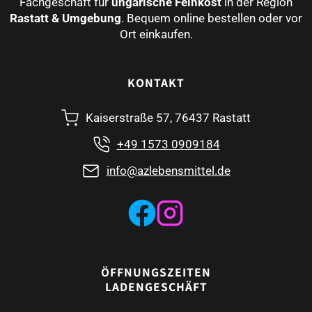
Fachgeschäft für
ungarische Feinkost
in der Region
Rastatt & Umgebung
. Bequem online bestellen oder vor
Ort einkaufen.
KONTAKT
Kaiserstraße 57, 76437 Rastatt
+49 1573 0909184
info@azlebensmittel.de
ÖFFNUNGSZEITEN
LADENGESCHÄFT