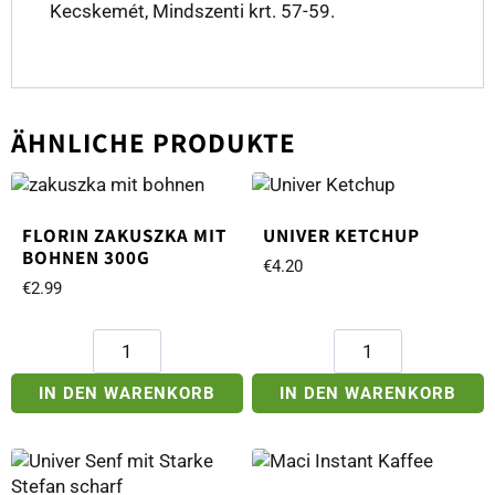
Kecskemét, Mindszenti krt. 57-59.
ÄHNLICHE PRODUKTE
FLORIN ZAKUSZKA MIT
UNIVER KETCHUP
BOHNEN 300G
€
4.20
€
2.99
Florin
Univer
Zakuszka
Ketchup
mit
Menge
IN DEN WARENKORB
IN DEN WARENKORB
Bohnen
300g
Menge