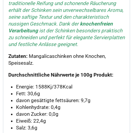
traditionelle Reifung und schonende Räucherung
erhält der Schinken sein unverwechselbares Aroma,
seine saftige Textur und den charakteristisch
nussigen Geschmack. Dank der
knochenfreien
Verarbeitung
ist der Schinken besonders praktisch
zu schneiden und perfekt für elegante Servierplatten
und festliche Anlässe geeignet.
Zutaten:
Mangalicaschinken ohne Knochen,
Speisesalz.
Durchschnittliche Nährwerte je 100g Produkt:
Energie: 1588Kj/378Kcal
Fett: 30,6g
davon gesättigte fettsäuren: 9,7g
Kohlenhydrate: 0,4g
davon Zucker: 0,0g
Eiweiß: 22,4g
Salz: 3,6g