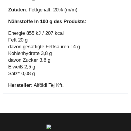
Zutaten
: Fettgehalt: 20% (m/m)
Nährstoffe In 100 g des Produkts:
Energie 855 kJ / 207 kcal
Fett 20 g
davon gesättigte Fettsäuren 14 g
Kohlenhydrate 3,8 g
davon Zucker 3,8 g
Eiweiß 2,5 g
Salz* 0,08 g
Hersteller
: Alföldi Tej Kft.