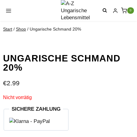
Zum
Inhalt
0
springen
Start
/
Shop
/
Ungarische Schmand 20%
UNGARISCHE SCHMAND
20%
€
2.99
Nicht vorrätig
SICHERE ZAHLUNG