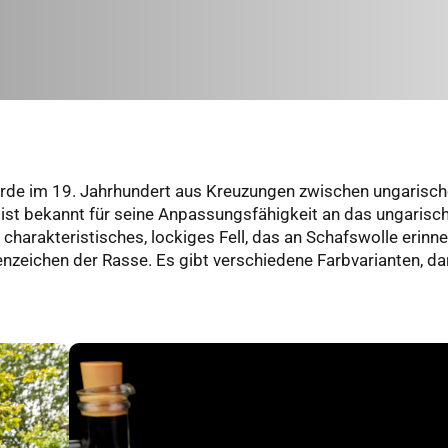
de im 19. Jahrhundert aus Kreuzungen zwischen ungarisc
st bekannt für seine Anpassungsfähigkeit an das ungarisc
harakteristisches, lockiges Fell, das an Schafswolle erinne
kenzeichen der Rasse. Es gibt verschiedene Farbvarianten, da