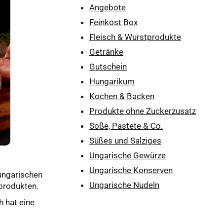
Angebote
Feinkost Box
Fleisch & Wurstprodukte
Getränke
Gutschein
Hungarikum
Kochen & Backen
Produkte ohne Zuckerzusatz
Soße, Pastete & Co.
Süßes und Salziges
Ungarische Gewürze
Ungarische Konserven
 ungarischen
Ungarische Nudeln
hprodukten.
h hat eine