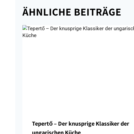
ÄHNLICHE BEITRÄGE
Tepertő – Der knusprige Klassiker der
ungarischen Küche