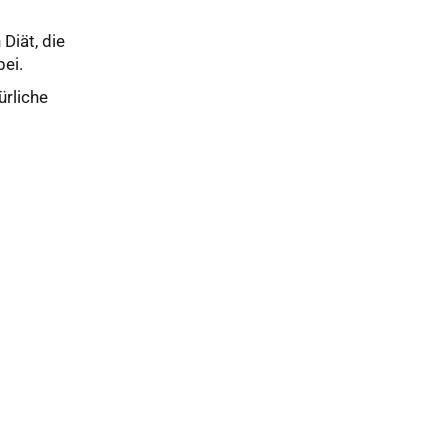
Diät, die
bei.
ürliche