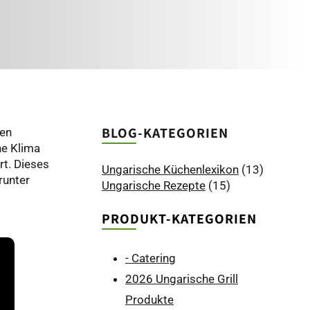
BLOG-KATEGORIEN
hen
he Klima
rt. Dieses
Ungarische Küchenlexikon
(13)
runter
Ungarische Rezepte
(15)
PRODUKT-KATEGORIEN
- Catering
2026 Ungarische Grill
Produkte