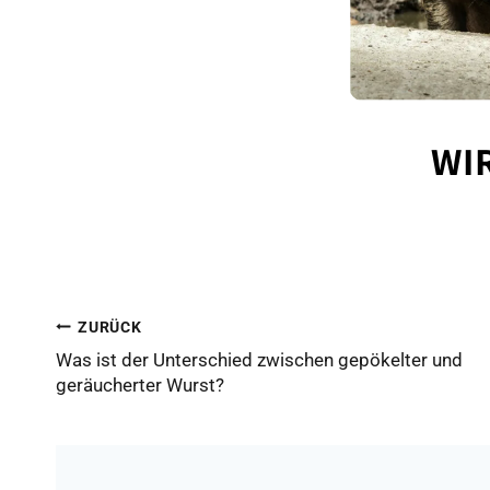
WI
BEITRAGSNAVIGATION
ZURÜCK
Was ist der Unterschied zwischen gepökelter und
geräucherter Wurst?