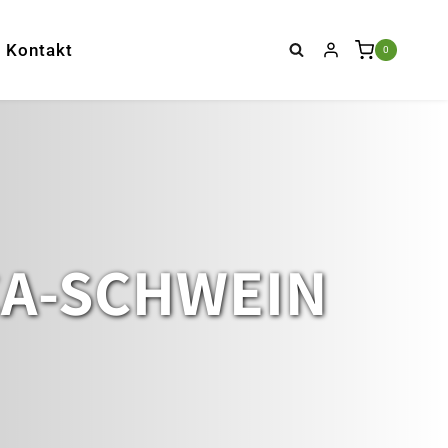
Kontakt
0
CA-SCHWEIN