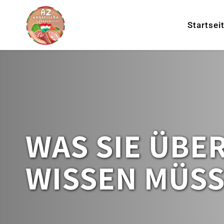
Zum
Inhalt
Startsei
springen
WAS SIE ÜBE
WISSEN MÜS