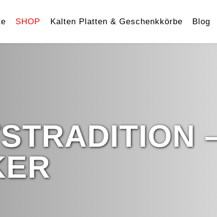
te
SHOP
Kalten Platten & Geschenkkörbe
Blog
STRADITION 
KER