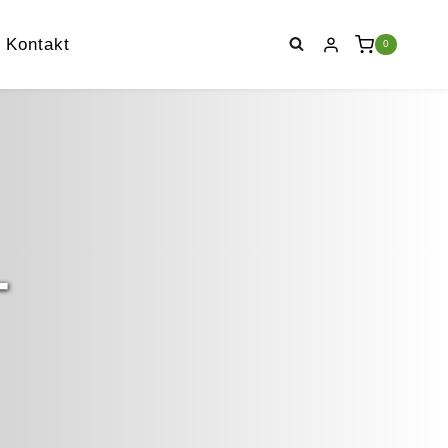
Kontakt
0
–