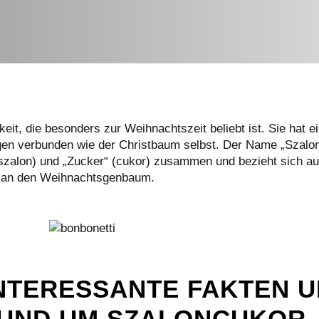
gkeit, die besonders zur Weihnachtszeit beliebt ist. Sie hat e
tagen verbunden wie der Christbaum selbst. Der Name „Szalo
(szalon) und „Zucker“ (cukor) zusammen und bezieht sich au
) an den Weihnachtsgenbaum.
 INTERESSANTE FAKTEN 
RUND UM SZALONCUKOR