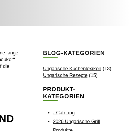
BLOG-KATEGORIEN
ine lange
ncukor“
f die
Ungarische Küchenlexikon
(13)
Ungarische Rezepte
(15)
PRODUKT-
KATEGORIEN
- Catering
UND
2026 Ungarische Grill
Produkte