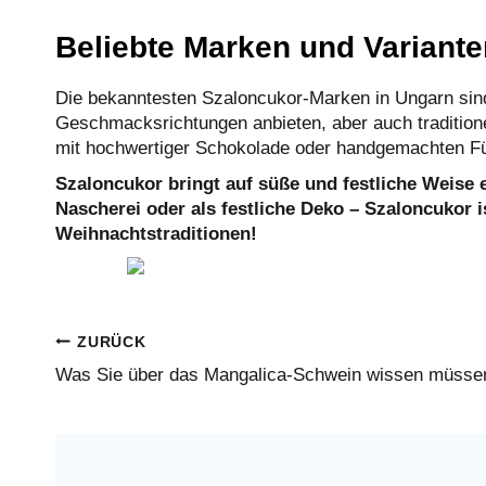
Beliebte Marken und Variante
Die bekanntesten Szaloncukor-Marken in Ungarn sin
Geschmacksrichtungen anbieten, aber auch traditione
mit hochwertiger Schokolade oder handgemachten Fü
Szaloncukor bringt auf süße und festliche Weise
Nascherei oder als festliche Deko – Szaloncukor i
Weihnachtstraditionen!
BEITRAGSNAVIGATIO
ZURÜCK
Was Sie über das Mangalica-Schwein wissen müsse