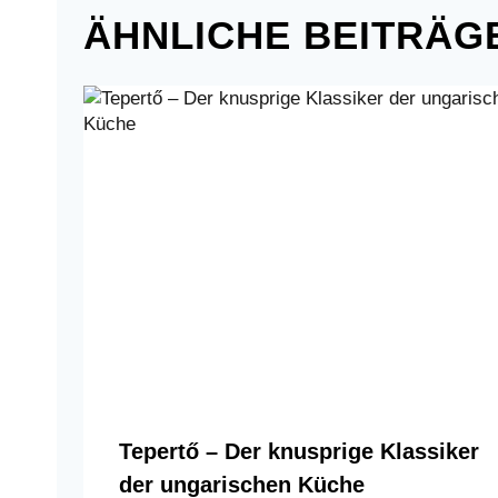
ÄHNLICHE BEITRÄG
Tepertő – Der knusprige Klassiker
der ungarischen Küche