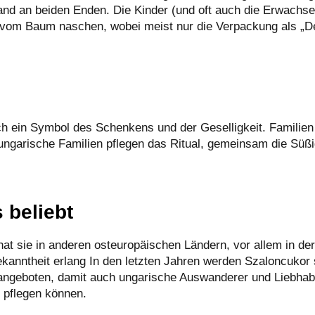
Band an beiden Enden. Die Kinder (und oft auch die Erwachse
t vom Baum naschen, wobei meist nur die Verpackung als „D
uch ein Symbol des Schenkens und der Geselligkeit. Familien
ungarische Familien pflegen das Ritual, gemeinsam die Süßi
 belieb
t
hat sie in anderen osteuropäischen Ländern, vor allem in de
kanntheit erlang In den letzten Jahren werden Szaloncukor 
angeboten, damit auch ungarische Auswanderer und Liebhab
n pflegen können.