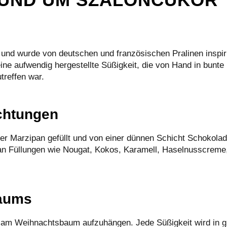
und wurde von deutschen und französischen Pralinen inspiri
ne aufwendig hergestellte Süßigkeit, die von Hand in bunte 
treffen war.
chtungen
er Marzipan gefüllt und von einer dünnen Schicht Schokola
 an Füllungen wie Nougat, Kokos, Karamell, Haselnusscreme
baums
k am Weihnachtsbaum aufzuhängen. Jede Süßigkeit wird in g