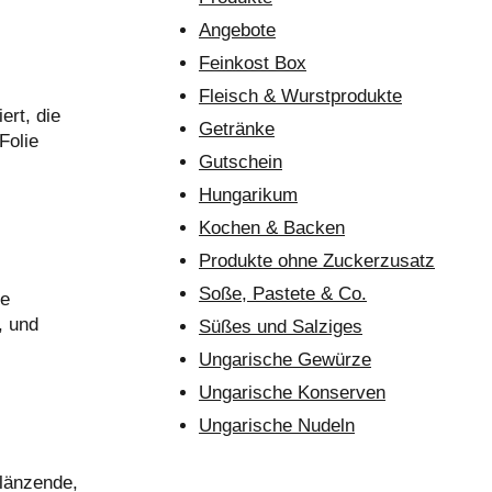
Angebote
Feinkost Box
Fleisch & Wurstprodukte
ert, die
Getränke
Folie
Gutschein
Hungarikum
Kochen & Backen
Produkte ohne Zuckerzusatz
Soße, Pastete & Co.
de
, und
Süßes und Salziges
Ungarische Gewürze
Ungarische Konserven
Ungarische Nudeln
länzende,