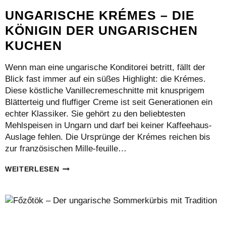
UNGARISCHE KRÉMES – DIE
KÖNIGIN DER UNGARISCHEN
KUCHEN
Wenn man eine ungarische Konditorei betritt, fällt der
Blick fast immer auf ein süßes Highlight: die Krémes.
Diese köstliche Vanillecremeschnitte mit knusprigem
Blätterteig und fluffiger Creme ist seit Generationen ein
echter Klassiker. Sie gehört zu den beliebtesten
Mehlspeisen in Ungarn und darf bei keiner Kaffeehaus-
Auslage fehlen. Die Ursprünge der Krémes reichen bis
zur französischen Mille-feuille…
UNGARISCHE
WEITERLESEN
KRÉMES
–
DIE
KÖNIGIN
DER
UNGARISCHEN