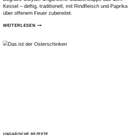
Kessel – deftig, traditionell, mit Rindfleisch und Paprika
über offenem Feuer zubereitet.
BOGRÁCS
WEITERLESEN
GULYÁS
–
UNGARISCHER
FEUERTOPF
MIT
TRADITION
UNGARISCHE REZEPTE