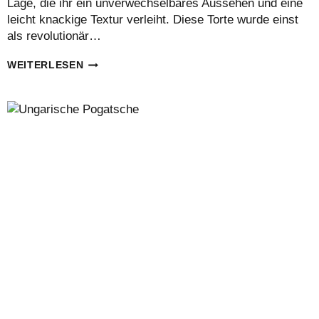
Lage, die ihr ein unverwechselbares Aussehen und eine
leicht knackige Textur verleiht. Diese Torte wurde einst
als revolutionär…
EIN
WEITERLESEN
KLASSIKER-
DOBOS
TORTE