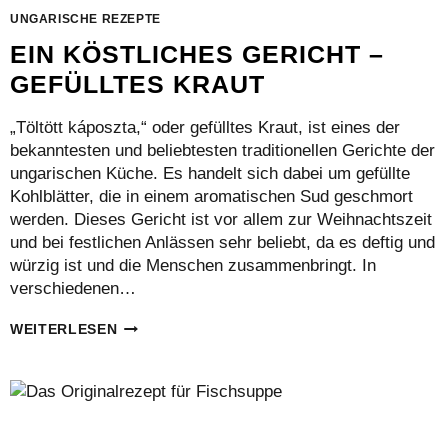
UNGARISCHE REZEPTE
EIN KÖSTLICHES GERICHT –
GEFÜLLTES KRAUT
„Töltött káposzta,“ oder gefülltes Kraut, ist eines der
bekanntesten und beliebtesten traditionellen Gerichte der
ungarischen Küche. Es handelt sich dabei um gefüllte
Kohlblätter, die in einem aromatischen Sud geschmort
werden. Dieses Gericht ist vor allem zur Weihnachtszeit
und bei festlichen Anlässen sehr beliebt, da es deftig und
würzig ist und die Menschen zusammenbringt. In
verschiedenen…
EIN
WEITERLESEN
KÖSTLICHES
GERICHT
–
GEFÜLLTES
KRAUT