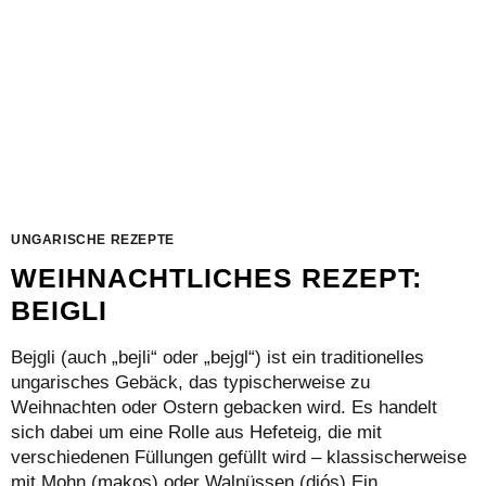
UNGARISCHE REZEPTE
WEIHNACHTLICHES REZEPT:
BEIGLI
Bejgli (auch „bejli“ oder „bejgl“) ist ein traditionelles
ungarisches Gebäck, das typischerweise zu
Weihnachten oder Ostern gebacken wird. Es handelt
sich dabei um eine Rolle aus Hefeteig, die mit
verschiedenen Füllungen gefüllt wird – klassischerweise
mit Mohn (makos) oder Walnüssen (diós).Ein