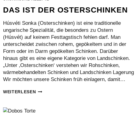
DAS IST DER OSTERSCHINKEN
Húsvéti Sonka (Osterschinken) ist eine traditionelle
ungarische Spezialität, die besonders zu Ostern
(Húsvét) auf keinem Festtagstisch fehlen darf. Man
unterscheidet zwischen rohem, gepökeltem und in der
Form oder im Darm gepökelten Schinken. Darüber
hinaus gibt es eine eigene Kategorie von Landschinken.
„Unter ‚Osterschinken‘ verstehen wir Rohschinken,
wärmebehandelten Schinken und Landschinken Lagerung
Wir möchten unsere Schinken früh einlagern, damit…
DAS
WEITERLESEN
IST
DER
OSTERSCHINKEN