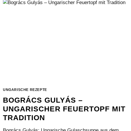
GESCHMACK
DES
UNGARISCHEN
SOMMERS
IM
GLAS
UNGARISCHE REZEPTE
BOGRÁCS GULYÁS –
UNGARISCHER FEUERTOPF MIT
TRADITION
Bogrács Gulyás: Ungarische Gulaschsuppe aus dem