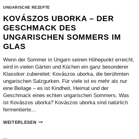
UNGARISCHE REZEPTE
KOVÁSZOS UBORKA – DER
GESCHMACK DES
UNGARISCHEN SOMMERS IM
GLAS
Wenn der Sommer in Ungarn seinen Höhepunkt erreicht,
wird in vielen Gärten und Küchen ein ganz besonderer
Klassiker zubereitet: Kovászos uborka, die berühmten
ungarischen Salzgurken. Für viele ist es mehr als nur
eine Beilage – es ist Kindheit, Heimat und der
Geschmack eines echten ungarischen Sommers. Was
ist Kovászos uborka? Kovászos uborka sind natürlich
fermentierte…
KOVÁSZOS
WEITERLESEN
UBORKA
–
DER