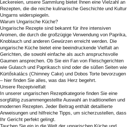
Leckereien, unsere Sammlung bietet Ihnen eine Vielzahl an
Rezepten, die die reiche kulinarische Geschichte und Kultur
Ungarns widerspiegeln.
Warum Ungarische Küche?
Ungarische Rezepte sind bekannt für ihre intensiven
Aromen, die durch die großzügige Verwendung von Paprika,
Knoblauch und anderen Gewürzen erreicht werden. Die
ungarische Küche bietet eine beeindruckende Vielfalt an
Gerichten, die sowohl einfache als auch anspruchsvolle
Gaumen ansprechen. Ob Sie ein Fan von Fleischgerichten
wie Gulasch und Paprikasch sind oder die süßen Seiten wie
Kürtőskalács (Chimney Cake) und Dobos Torte bevorzugen
– hier finden Sie alles, was das Herz begehrt.
Unsere Rezeptvielfalt
In unserer ungarischen Rezeptkategorie finden Sie eine
sorgfältig zusammengestellte Auswahl an traditionellen und
modernen Rezepten. Jeder Beitrag enthält detaillierte
Anweisungen und hilfreiche Tipps, um sicherzustellen, dass
Ihr Gericht perfekt gelingt.
Tauchen Sie ein in die Welt der ungarischen Küche und