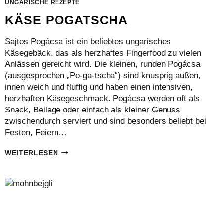
UNGARISCHE REZEPTE
KÄSE POGATSCHA
Sajtos Pogácsa ist ein beliebtes ungarisches
Käsegebäck, das als herzhaftes Fingerfood zu vielen
Anlässen gereicht wird. Die kleinen, runden Pogácsa
(ausgesprochen „Po-ga-tscha“) sind knusprig außen,
innen weich und fluffig und haben einen intensiven,
herzhaften Käsegeschmack. Pogácsa werden oft als
Snack, Beilage oder einfach als kleiner Genuss
zwischendurch serviert und sind besonders beliebt bei
Festen, Feiern…
KÄSE
WEITERLESEN
POGATSCHA