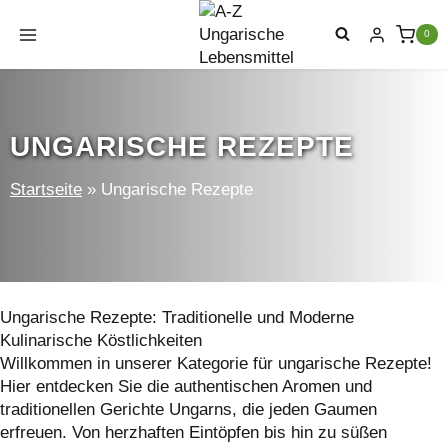
Zum
Inhalt
0
springen
UNGARISCHE REZEPTE
Startseite
»
Ungarische Rezepte
Ungarische Rezepte: Traditionelle und Moderne
Kulinarische Köstlichkeiten
Willkommen in unserer Kategorie für ungarische Rezepte!
Hier entdecken Sie die authentischen Aromen und
traditionellen Gerichte Ungarns, die jeden Gaumen
erfreuen. Von herzhaften Eintöpfen bis hin zu süßen