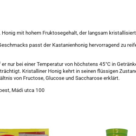
 Honig mit hohem Fruktosegehalt, der langsam kristallisiert
eschmacks passt der Kastanienhonig hervorragend zu reife
f er nur bei einer Temperatur von höchstens 45°C in Getränk
nträchtigt. Kristalliner Honig kehrt in seinen flüssigen Zusta
hältnis von Fructose, Glucose und Saccharose erklärt.
pest, Mádi utca 100