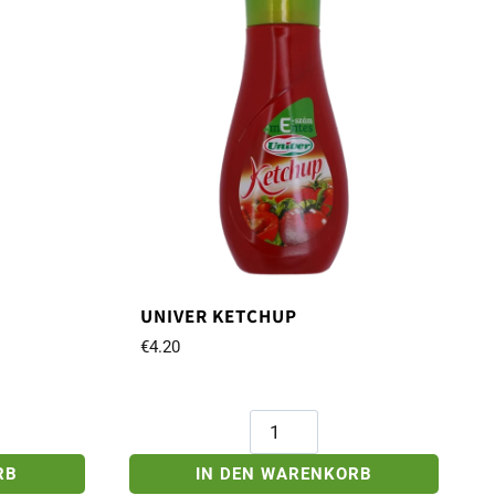
UNIVER KETCHUP
€
4.20
Univer
Ketchup
Menge
RB
IN DEN WARENKORB