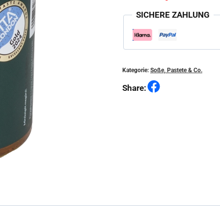
SICHERE ZAHLUNG
Kategorie:
Soße, Pastete & Co.
Facebook
Share: