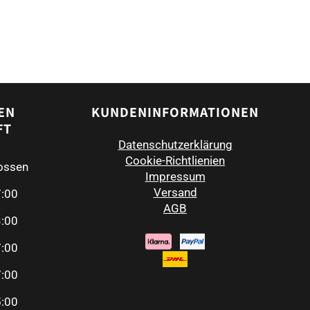
EN
KUNDENINFORMATIONEN
FT
Datenschutzerklärung
Cookie-Richtlienien
ossen
Impressum
Versand
7:00
AGB
3:00
7:00
7:00
5:00