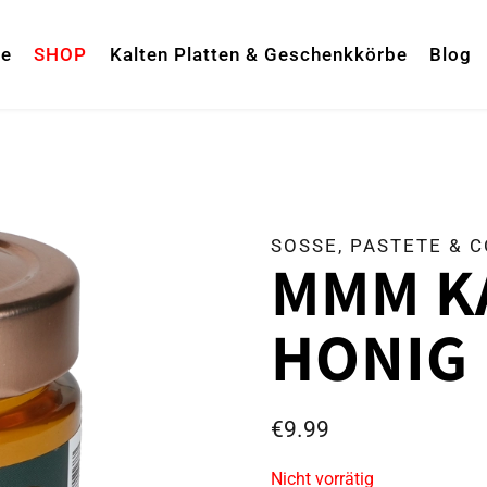
te
SHOP
Kalten Platten & Geschenkkörbe
Blog
SOSSE, PASTETE & CO
MMM K
HONIG
€
9.99
Nicht vorrätig