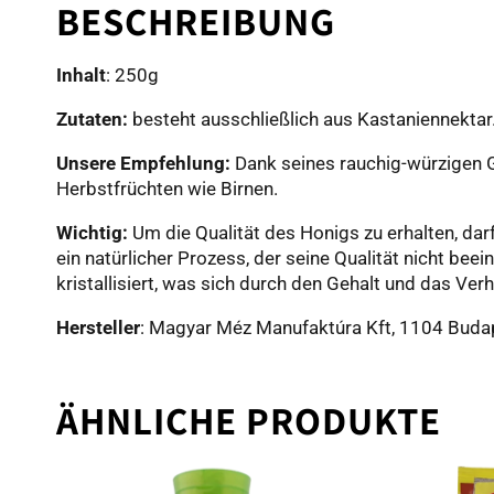
BESCHREIBUNG
Inhalt
: 250g
Zutaten:
besteht ausschließlich aus Kastaniennektar.
Unsere Empfehlung:
Dank seines rauchig-würzigen G
Herbstfrüchten wie Birnen.
Wichtig:
Um die Qualität des Honigs zu erhalten, dar
ein natürlicher Prozess, der seine Qualität nicht beei
kristallisiert, was sich durch den Gehalt und das Ver
Hersteller
: Magyar Méz Manufaktúra Kft, 1104 Buda
ÄHNLICHE PRODUKTE