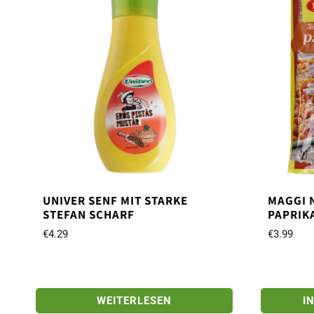
UNIVER SENF MIT STARKE
MAGGI 
STEFAN SCHARF
PAPRIK
€
4.29
€
3.99
WEITERLESEN
I