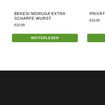
BEKESI MORUGA EXTRA
PRIVÁ
SCHARFE WURST
€
23.00
€
10.99
WEITERLESEN