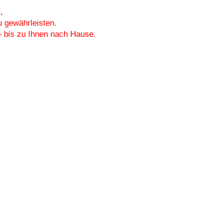
t
,
 gewährleisten.
– bis zu Ihnen nach Hause.