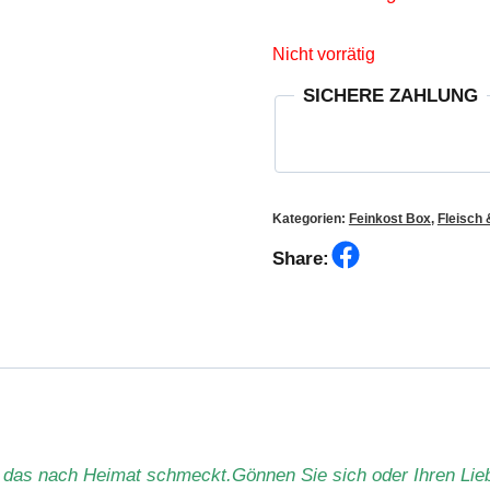
Nicht vorrätig
SICHERE ZAHLUNG
Kategorien:
Feinkost Box
,
Fleisch
Facebook
Share:
 das nach Heimat schmeckt.Gönnen Sie sich oder Ihren Li