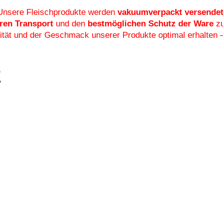
Unsere Fleischprodukte werden
vakuumverpackt versende
ren Transport
und den
bestmöglichen Schutz der Ware
zu
alität und der Geschmack unserer Produkte optimal erhalten 
E