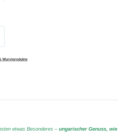
 & Wurstprodukte
ebsten etwas Besonderes –
ungarischer Genuss, wie