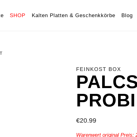
te
SHOP
Kalten Platten & Geschenkkörbe
Blog
T
FEINKOST BOX
PALC
PROBI
€
20.99
Warenwert original Preis: 