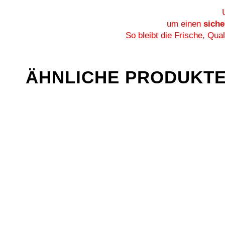
um einen
siche
So bleibt die Frische, Qu
ÄHNLICHE PRODUKT