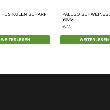
T HÚS KULEN SCHARF
PALCSO SCHWEINES
900G
€
6.99
WEITERLESEN
WEITERLESEN