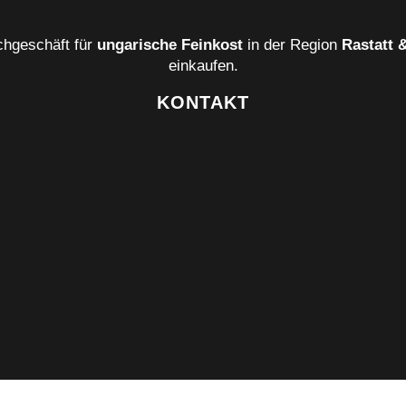
chgeschäft für
ungarische Feinkost
in der Region
Rastatt
einkaufen.
KONTAKT