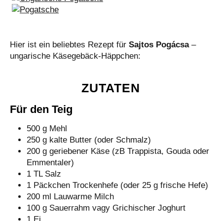
Hier ist ein beliebtes Rezept für
Sajtos Pogácsa
–
ungarische Käsegebäck-Häppchen:
ZUTATEN
Für den Teig
500 g Mehl
250 g kalte Butter (oder Schmalz)
200 g geriebener Käse (zB Trappista, Gouda oder
Emmentaler)
1 TL Salz
1 Päckchen Trockenhefe (oder 25 g frische Hefe)
200 ml Lauwarme Milch
100 g Sauerrahm vagy Grichischer Joghurt
1 Ei