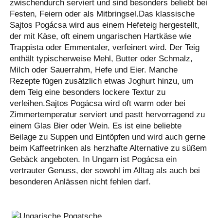
zwischendurch serviert und sind besonders beliebt bei
Festen, Feiern oder als Mitbringsel.Das klassische
Sajtos Pogácsa wird aus einem Hefeteig hergestellt,
der mit Käse, oft einem ungarischen Hartkäse wie
Trappista oder Emmentaler, verfeinert wird. Der Teig
enthält typischerweise Mehl, Butter oder Schmalz,
Milch oder Sauerrahm, Hefe und Eier. Manche
Rezepte fügen zusätzlich etwas Joghurt hinzu, um
dem Teig eine besonders lockere Textur zu
verleihen.Sajtos Pogácsa wird oft warm oder bei
Zimmertemperatur serviert und pastt hervorragend zu
einem Glas Bier oder Wein. Es ist eine beliebte
Beilage zu Suppen und Eintöpfen und wird auch gerne
beim Kaffeetrinken als herzhafte Alternative zu süßem
Gebäck angeboten. In Ungarn ist Pogácsa ein
vertrauter Genuss, der sowohl im Alltag als auch bei
besonderen Anlässen nicht fehlen darf.