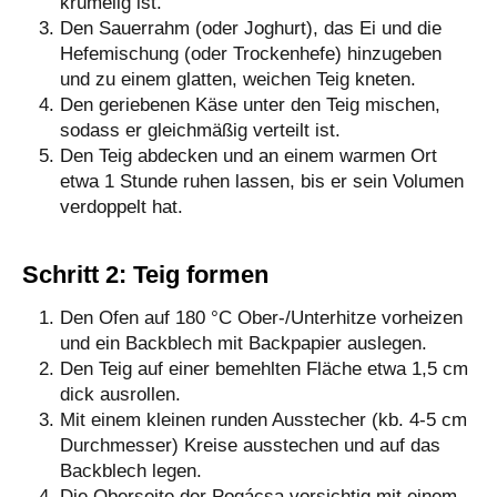
krümelig ist.
Den Sauerrahm (oder Joghurt), das Ei und die
Hefemischung (oder Trockenhefe) hinzugeben
und zu einem glatten, weichen Teig kneten.
Den geriebenen Käse unter den Teig mischen,
sodass er gleichmäßig verteilt ist.
Den Teig abdecken und an einem warmen Ort
etwa 1 Stunde ruhen lassen, bis er sein Volumen
verdoppelt hat.
Schritt 2: Teig formen
Den Ofen auf 180 °C Ober-/Unterhitze vorheizen
und ein Backblech mit Backpapier auslegen.
Den Teig auf einer bemehlten Fläche etwa 1,5 cm
dick ausrollen.
Mit einem kleinen runden Ausstecher (kb. 4-5 cm
Durchmesser) Kreise ausstechen und auf das
Backblech legen.
Die Oberseite der Pogácsa vorsichtig mit einem