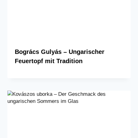
Bogrács Gulyás – Ungarischer
Feuertopf mit Tradition