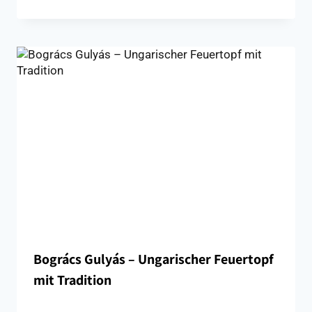
Bogrács Gulyás – Ungarischer Feuertopf
mit Tradition