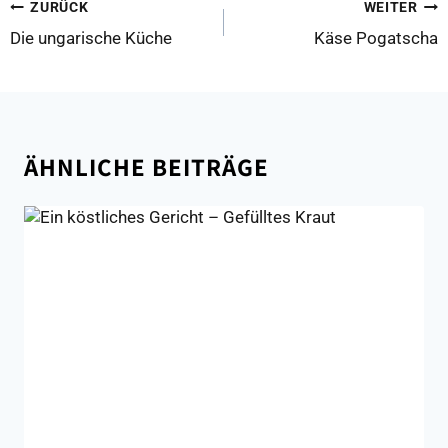
BEITRAGSNAVIGATION
ZURÜCK
WEITER
Die ungarische Küche
Käse Pogatscha
ÄHNLICHE BEITRÄGE